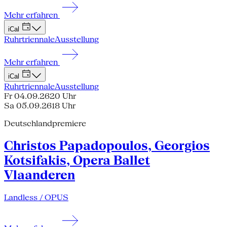
Mehr erfahren
iCal
Ruhrtriennale
Ausstellung
Mehr erfahren
iCal
Ruhrtriennale
Ausstellung
Fr 04.09.26
20 Uhr
Sa 05.09.26
18 Uhr
Deutschlandpremiere
Christos Papadopoulos, Georgios
Kotsifakis, Opera Ballet
Vlaanderen
Landless / OPUS