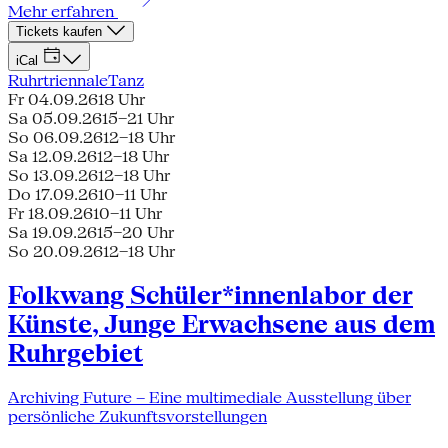
Mehr erfahren
Tickets kaufen
iCal
Ruhrtriennale
Tanz
Fr 04.09.26
18 Uhr
Sa 05.09.26
15–21 Uhr
So 06.09.26
12–18 Uhr
Sa 12.09.26
12–18 Uhr
So 13.09.26
12–18 Uhr
Do 17.09.26
10–11 Uhr
Fr 18.09.26
10–11 Uhr
Sa 19.09.26
15–20 Uhr
So 20.09.26
12–18 Uhr
Folkwang Schüler*innenlabor der
Künste, Junge Erwachsene aus dem
Ruhrgebiet
Archiving Future – Eine multimediale Ausstellung über
persönliche Zukunftsvorstellungen