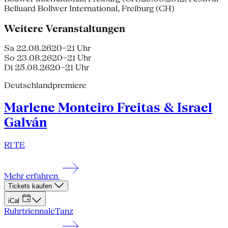
Belluard Bollwer International, Freiburg (CH)
Weitere Veranstaltungen
Sa 22.08.26
20–21 Uhr
So 23.08.26
20–21 Uhr
Di 25.08.26
20–21 Uhr
Deutschlandpremiere
Marlene Monteiro Freitas & Israel
Galván
RI TE
Mehr erfahren
Tickets kaufen
iCal
Ruhrtriennale
Tanz