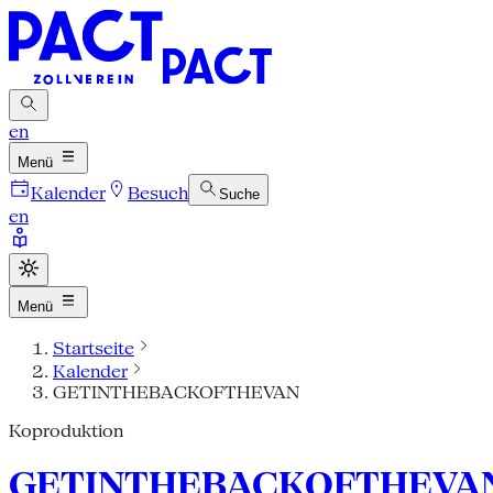
en
Menü
Kalender
Besuch
Suche
en
Menü
Startseite
Kalender
GETINTHEBACKOFTHEVAN
Koproduktion
GETINTHEBACKOFTHEVA