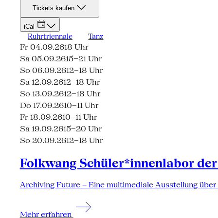
Tickets kaufen
iCal
Ruhrtriennale
Tanz
Fr 04.09.26
18 Uhr
Sa 05.09.26
15–21 Uhr
So 06.09.26
12–18 Uhr
Sa 12.09.26
12–18 Uhr
So 13.09.26
12–18 Uhr
Do 17.09.26
10–11 Uhr
Fr 18.09.26
10–11 Uhr
Sa 19.09.26
15–20 Uhr
So 20.09.26
12–18 Uhr
Folkwang Schüler*innenlabor der
Archiving Future – Eine multimediale Ausstellung über
Mehr erfahren