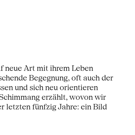
f neue Art mit ihrem Leben
aschende Begegnung, oft auch der
ssen und sich neu orientieren
n. Schimmang erzählt, wovon wir
letzten fünfzig Jahre: ein Bild