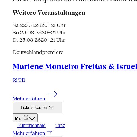
Weitere Veranstaltungen
Sa 22.08.26
20–21 Uhr
So 23.08.26
20–21 Uhr
Di 25.08.26
20–21 Uhr
Deutschlandpremiere
Marlene Monteiro Freitas & Israe
RI TE
Mehr erfahren
Tickets kaufen
iCal
Ruhrtriennale
Tanz
Mehr erfahren