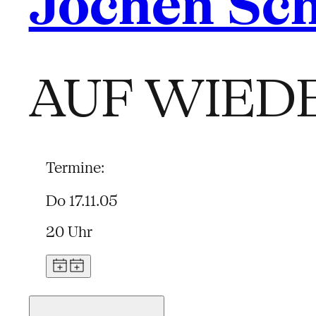
Jochen Sc
AUF WIED
Termine:
Do 17.11.05
20 Uhr