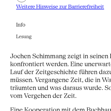
Weitere Hinweise zur Barrierefreiheit
Info
Lesung
Jochen Schimmang zeigt in seinen 
konfrontiert werden. Eine unerwar
Lauf der Zeitgeschichte führen dazu
müssen. Vergangene Zeit, die in Wah
träumten und was daraus wurde. So e
vom Vergehen der Zeit.
Eine Kooperation mit dem Buchhau