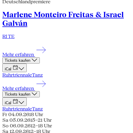
Deutschlandpremiere
Marlene Monteiro Freitas & Israel
Galván
RI TE
Mehr erfahren
Tickets kaufen
iCal
Ruhrtriennale
Tanz
Mehr erfahren
Tickets kaufen
iCal
Ruhrtriennale
Tanz
Fr 04.09.26
18 Uhr
Sa 05.09.26
15–21 Uhr
So 06.09.26
12–18 Uhr
Sa 12.09.26
12–18 Uhr