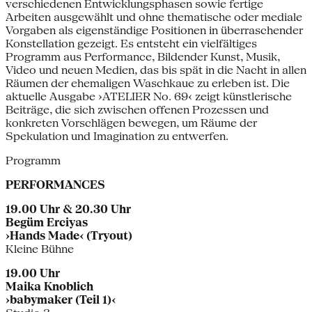
verschiedenen Entwicklungsphasen sowie fertige
Arbeiten ausgewählt und ohne thematische oder mediale
Vorgaben als eigenständige Positionen in überraschender
Konstellation gezeigt. Es entsteht ein vielfältiges
Programm aus Performance, Bildender Kunst, Musik,
Video und neuen Medien, das bis spät in die Nacht in allen
Räumen der ehemaligen Waschkaue zu erleben ist. Die
aktuelle Ausgabe ›ATELIER No. 69‹ zeigt künstlerische
Beiträge, die sich zwischen offenen Prozessen und
konkreten Vorschlägen bewegen, um Räume der
Spekulation und Imagination zu entwerfen.
Programm
PERFORMANCES
19.00 Uhr & 20.30 Uhr
Begüm Erciyas
›Hands Made‹ (Tryout)
Kleine Bühne
19.00 Uhr
Maika Knoblich
›babymaker (Teil 1)‹