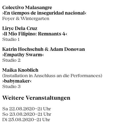
Colectivo Malasangre
›En tiempos de inseguridad nacional‹
Foyer & Wintergarten
Liryc Dela Cruz
›Il Mio Filipino: Remnants 4‹
Studio 1
Katrin Hochschuh & Adam Donovan
›Empathy Swarm‹
Studio 2
Maika Knoblich
(Installation in Anschluss an die Performances)
›babymaker‹
Studio 3
Weitere Veranstaltungen
Sa 22.08.26
20–21 Uhr
So 23.08.26
20–21 Uhr
Di 25.08.26
20–21 Uhr