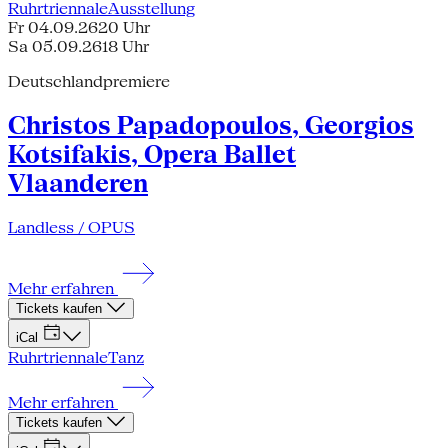
Ruhrtriennale
Ausstellung
Fr 04.09.26
20 Uhr
Sa 05.09.26
18 Uhr
Deutschlandpremiere
Christos Papadopoulos, Georgios
Kotsifakis, Opera Ballet
Vlaanderen
Landless / OPUS
Mehr erfahren
Tickets kaufen
iCal
Ruhrtriennale
Tanz
Mehr erfahren
Tickets kaufen