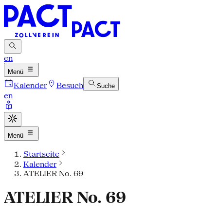
en
Menü
Kalender
Besuch
Suche
en
Menü
Startseite
Kalender
ATELIER No. 69
ATELIER No. 69