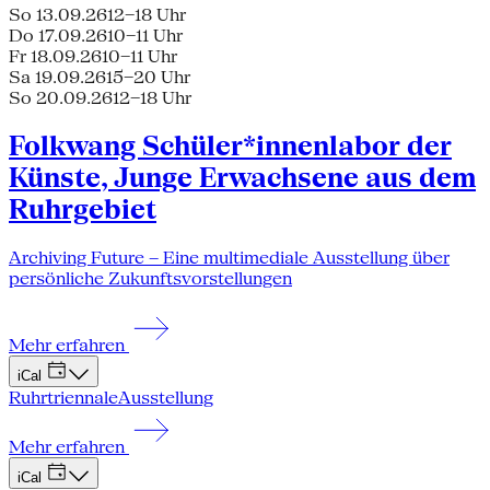
So 13.09.26
12–18 Uhr
Do 17.09.26
10–11 Uhr
Fr 18.09.26
10–11 Uhr
Sa 19.09.26
15–20 Uhr
So 20.09.26
12–18 Uhr
Folkwang Schüler*innenlabor der
Künste, Junge Erwachsene aus dem
Ruhrgebiet
Archiving Future – Eine multimediale Ausstellung über
persönliche Zukunftsvorstellungen
Mehr erfahren
iCal
Ruhrtriennale
Ausstellung
Mehr erfahren
iCal