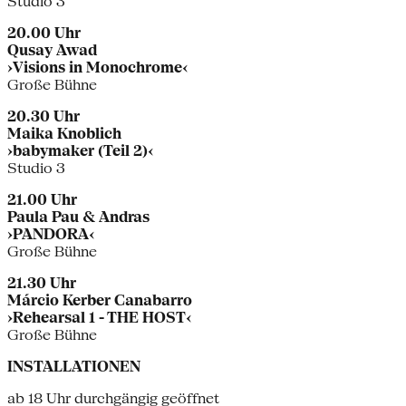
Studio 3
20.00 Uhr
Qusay Awad
›Visions in Monochrome‹
Große Bühne
20.30 Uhr
Maika Knoblich
›babymaker (Teil 2)‹
Studio 3
21.00 Uhr
Paula Pau & Andras
›PANDORA‹
Große Bühne
21.30 Uhr
Márcio Kerber Canabarro
›Rehearsal 1 - THE HOST‹
Große Bühne
INSTALLATIONEN
ab 18 Uhr durchgängig geöffnet