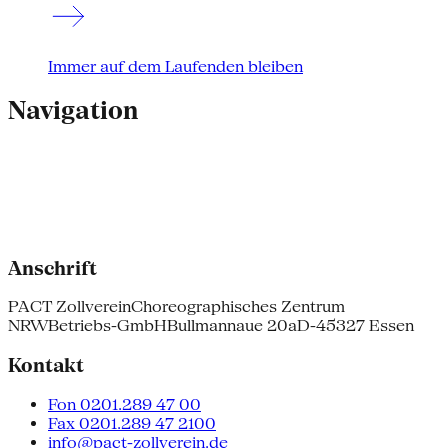
Immer auf dem Laufenden bleiben
Navigation
Anschrift
PACT Zollverein
Choreographisches Zentrum
NRW
Betriebs-GmbH
Bullmannaue 20a
D-45327 Essen
Kontakt
Fon 0201.289 47 00
Fax 0201.289 47 2100
info@pact-zollverein.de