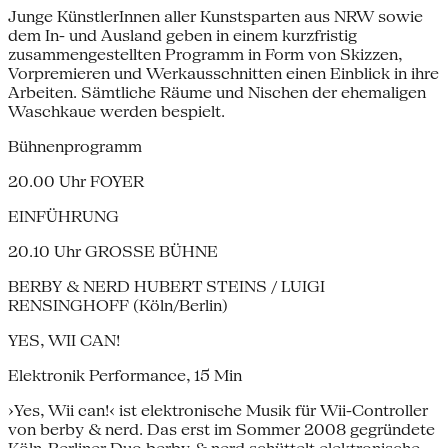
Junge KünstlerInnen aller Kunstsparten aus NRW sowie
dem In- und Ausland geben in einem kurzfristig
zusammengestellten Programm in Form von Skizzen,
Vorpremieren und Werkausschnitten einen Einblick in ihre
Arbeiten. Sämtliche Räume und Nischen der ehemaligen
Waschkaue werden bespielt.
Bühnenprogramm
20.00 Uhr FOYER
EINFÜHRUNG
20.10 Uhr GROSSE BÜHNE
BERBY & NERD HUBERT STEINS / LUIGI
RENSINGHOFF (Köln/Berlin)
YES, WII CAN!
Elektronik Performance, 15 Min
›Yes, Wii can!‹ ist elektronische Musik für Wii-Controller
von berby & nerd. Das erst im Sommer 2008 gegründete