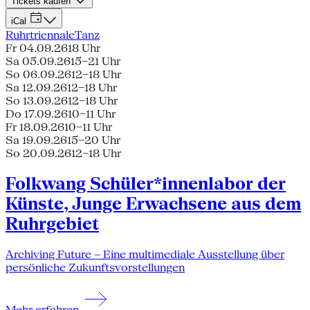
Tickets kaufen
iCal
Ruhrtriennale
Tanz
Fr 04.09.26
18 Uhr
Sa 05.09.26
15–21 Uhr
So 06.09.26
12–18 Uhr
Sa 12.09.26
12–18 Uhr
So 13.09.26
12–18 Uhr
Do 17.09.26
10–11 Uhr
Fr 18.09.26
10–11 Uhr
Sa 19.09.26
15–20 Uhr
So 20.09.26
12–18 Uhr
Folkwang Schüler*innenlabor der
Künste, Junge Erwachsene aus dem
Ruhrgebiet
Archiving Future – Eine multimediale Ausstellung über
persönliche Zukunftsvorstellungen
Mehr erfahren