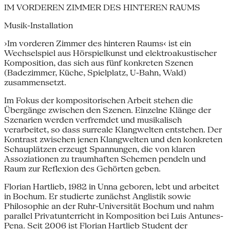
IM VORDEREN ZIMMER DES HINTEREN RAUMS
Musik-Installation
›Im vorderen Zimmer des hinteren Raums‹ ist ein
Wechselspiel aus Hörspielkunst und elektroakustischer
Komposition, das sich aus fünf konkreten Szenen
(Badezimmer, Küche, Spielplatz, U-Bahn, Wald)
zusammensetzt.
Im Fokus der kompositorischen Arbeit stehen die
Übergänge zwischen den Szenen. Einzelne Klänge der
Szenarien werden verfremdet und musikalisch
verarbeitet, so dass surreale Klangwelten entstehen. Der
Kontrast zwischen jenen Klangwelten und den konkreten
Schauplätzen erzeugt Spannungen, die von klaren
Assoziationen zu traumhaften Schemen pendeln und
Raum zur Reflexion des Gehörten geben.
Florian Hartlieb, 1982 in Unna geboren, lebt und arbeitet
in Bochum. Er studierte zunächst Anglistik sowie
Philosophie an der Ruhr-Universität Bochum und nahm
parallel Privatunterricht in Komposition bei Luis Antunes-
Pena. Seit 2006 ist Florian Hartlieb Student der