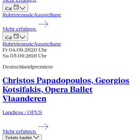
iCal
Ruhrtriennale
Ausstellung
Mehr erfahren
iCal
Ruhrtriennale
Ausstellung
Fr 04.09.26
20 Uhr
Sa 05.09.26
18 Uhr
Deutschlandpremiere
Christos Papadopoulos, Georgios
Kotsifakis, Opera Ballet
Vlaanderen
Landless / OPUS
Mehr erfahren
Tickets kaufen