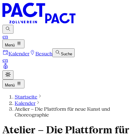
en
Menü
Kalender
Besuch
Suche
en
Menü
Startseite
Kalender
Atelier – Die Plattform für neue Kunst und
Choreographie
Atelier – Die Plattform für