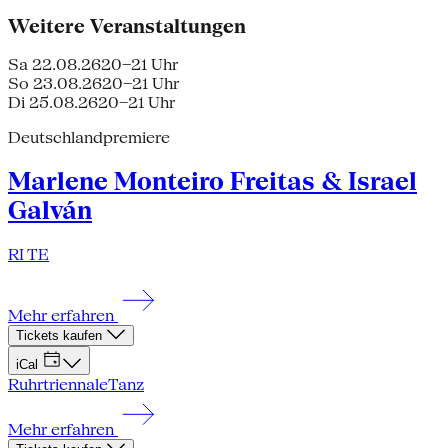
Weitere Veranstaltungen
Sa 22.08.26
20–21 Uhr
So 23.08.26
20–21 Uhr
Di 25.08.26
20–21 Uhr
Deutschlandpremiere
Marlene Monteiro Freitas & Israel
Galván
RI TE
Mehr erfahren
Tickets kaufen
iCal
Ruhrtriennale
Tanz
Mehr erfahren