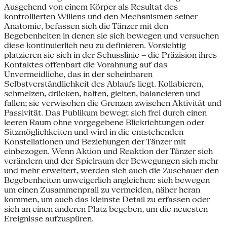
Ausgehend von einem Körper als Resultat des
kontrollierten Willens und den Mechanismen seiner
Anatomie, befassen sich die Tänzer mit den
Begebenheiten in denen sie sich bewegen und versuchen
diese kontinuierlich neu zu definieren. Vorsichtig
platzieren sie sich in der Schusslinie – die Präzision ihres
Kontaktes offenbart die Vorahnung auf das
Unvermeidliche, das in der scheinbaren
Selbstverständlichkeit des Ablaufs liegt. Kollabieren,
schmelzen, drücken, halten, gleiten, balancieren und
fallen; sie verwischen die Grenzen zwischen Aktivität und
Passivität. Das Publikum bewegt sich frei durch einen
leeren Raum ohne vorgegebene Blickrichtungen oder
Sitzmöglichkeiten und wird in die entstehenden
Konstellationen und Beziehungen der Tänzer mit
einbezogen. Wenn Aktion und Reaktion der Tänzer sich
verändern und der Spielraum der Bewegungen sich mehr
und mehr erweitert, werden sich auch die Zuschauer den
Begebenheiten unweigerlich angleichen: sich bewegen
um einen Zusammenprall zu vermeiden, näher heran
kommen, um auch das kleinste Detail zu erfassen oder
sich an einen anderen Platz begeben, um die neuesten
Ereignisse aufzuspüren.