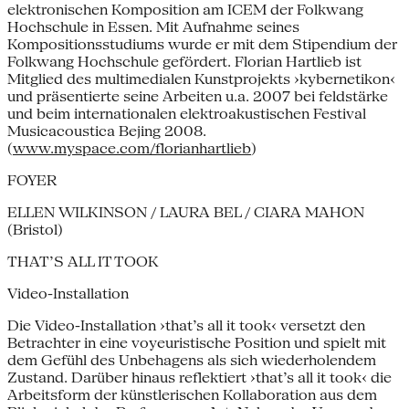
elektronischen Komposition am ICEM der Folkwang
Hochschule in Essen. Mit Aufnahme seines
Kompositionsstudiums wurde er mit dem Stipendium der
Folkwang Hochschule gefördert. Florian Hartlieb ist
Mitglied des multimedialen Kunstprojekts ›kybernetikon‹
und präsentierte seine Arbeiten u.a. 2007 bei feldstärke
und beim internationalen elektroakustischen Festival
Musicacoustica Bejing 2008.
(
www.myspace.com/florianhartlieb
)
FOYER
ELLEN WILKINSON / LAURA BEL / CIARA MAHON
(Bristol)
THAT’S ALL IT TOOK
Video-Installation
Die Video-Installation ›that’s all it took‹ versetzt den
Betrachter in eine voyeuristische Position und spielt mit
dem Gefühl des Unbehagens als sich wiederholendem
Zustand. Darüber hinaus reflektiert ›that’s all it took‹ die
Arbeitsform der künstlerischen Kollaboration aus dem