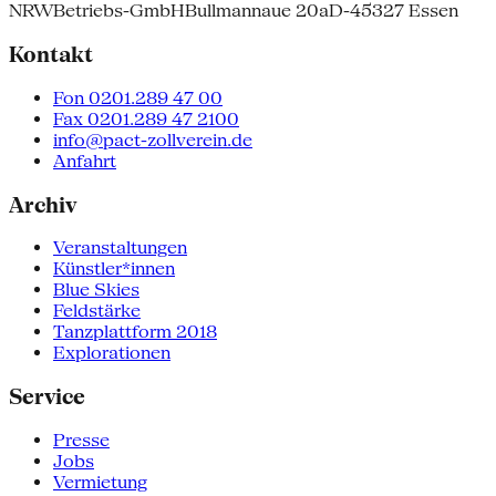
NRW
Betriebs-GmbH
Bullmannaue 20a
D-45327 Essen
Kontakt
Fon 0201.289 47 00
Fax 0201.289 47 2100
info@pact-zollverein.de
Anfahrt
Archiv
Veranstaltungen
Künstler*innen
Blue Skies
Feldstärke
Tanzplattform 2018
Explorationen
Service
Presse
Jobs
Vermietung