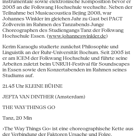
instrumentale sowie elektronische Komposition bevor er
2005 an die Folkwang Hochschule wechselte. Neben der
Teilnahme bei Musicacoustica Bejing 2008, war
Johannes Winkler im gleichen Jahr zu Gast bei PACT
Zollverein im Rahmen des Tanzabends Junge
Choreographen des Studiengangs Tanz der Folkwang
Hochschule Essen. (
www.johanneswinkler.de
)
Kerim Karaoglu studierte zunächst Philosophie und
Linguistik an der Ruhr-Universität Bochum. Seit 2005 ist
er am ICEM der Folkwang Hochschule und führte seine
Arbeiten zuletzt beim UNRUH-Festival für Soundscapes
in Essen sowie den Konzertabenden im Rahmen seines
Studiums auf.
21.45 Uhr KLEINE BÜHNE
JEFTA VAN DINTHER (Amsterdam)
THE WAY THINGS GO
Tanz, 20 Min
›The Way Things Go‹ ist eine choreographische Kette aus
der Verbindung der Faktoren Ursache und Folge.