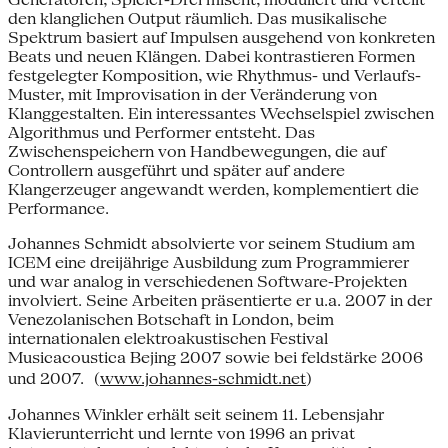
den klanglichen Output räumlich. Das musikalische
Spektrum basiert auf Impulsen ausgehend von konkreten
Beats und neuen Klängen. Dabei kontrastieren Formen
festgelegter Komposition, wie Rhythmus- und Verlaufs-
Muster, mit Improvisation in der Veränderung von
Klanggestalten. Ein interessantes Wechselspiel zwischen
Algorithmus und Performer entsteht. Das
Zwischenspeichern von Handbewegungen, die auf
Controllern ausgeführt und später auf andere
Klangerzeuger angewandt werden, komplementiert die
Performance.
Johannes Schmidt absolvierte vor seinem Studium am
ICEM eine dreijährige Ausbildung zum Programmierer
und war analog in verschiedenen Software-Projekten
involviert. Seine Arbeiten präsentierte er u.a. 2007 in der
Venezolanischen Botschaft in London, beim
internationalen elektroakustischen Festival
Musicacoustica Bejing 2007 sowie bei feldstärke 2006
und 2007. (
www.johannes-schmidt.net
)
Johannes Winkler erhält seit seinem 11. Lebensjahr
Klavierunterricht und lernte von 1996 an privat