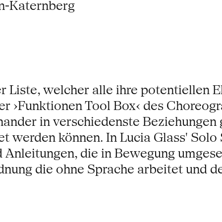
en-Katernberg
 Liste, welcher alle ihre potentiellen
der ›Funktionen Tool Box‹ des Choreo
einander in verschiedenste Beziehunge
t werden können. In Lucia Glass' Solo 
 Anleitungen, die in Bewegung umgeset
dnung die ohne Sprache arbeitet und d