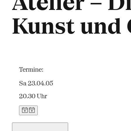
Atelier – D
Kunst und 
Termine:
Sa 23.04.05
20.30 Uhr