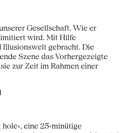
unserer Gesellschaft. Wie er
itiert wird. Mit Hilfe
Illusionswelt gebracht. Die
lgende Szene das Vorhergezeigte
 sie zur Zeit im Rahmen einer
l
t hole‹, eine 25-minütige