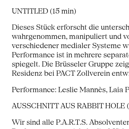
UNTITLED (15 min)
Dieses Stück erforscht die untersc
wahrgenommen, manipuliert und vom 
verschiedener medialer Systeme wir
Performance ist in mehrere separat
spiegelt. Die Brüsseler Gruppe zeig
Residenz bei PACT Zollverein entwi
Performance: Leslie Mannès, Laia P
AUSSCHNITT AUS RABBIT HOLE (V
Wir sind alle P.A.R.T.S. Absolvente