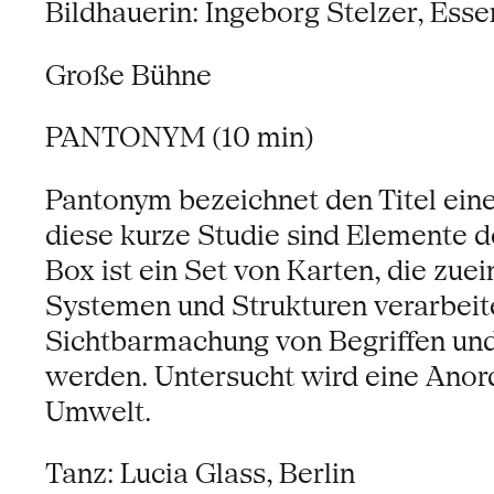
Bildhauerin: Ingeborg Stelzer, Ess
Große Bühne
PANTONYM (10 min)
Pantonym bezeichnet den Titel einer
diese kurze Studie sind Elemente 
Box ist ein Set von Karten, die zu
Systemen und Strukturen verarbeite
Sichtbarmachung von Begriffen und
werden. Untersucht wird eine Anor
Umwelt.
Tanz: Lucia Glass, Berlin