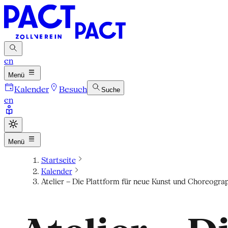
en
Menü
Kalender
Besuch
Suche
en
Menü
Startseite
Kalender
Atelier – Die Plattform für neue Kunst und Choreogra