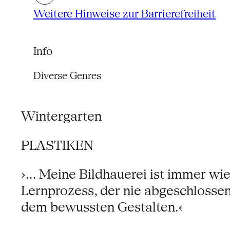
Weitere Hinweise zur Barrierefreiheit
Info
Diverse Genres
Wintergarten
PLASTIKEN
›... Meine Bildhauerei ist immer w
Lernprozess, der nie abgeschlossen s
dem bewussten Gestalten.‹