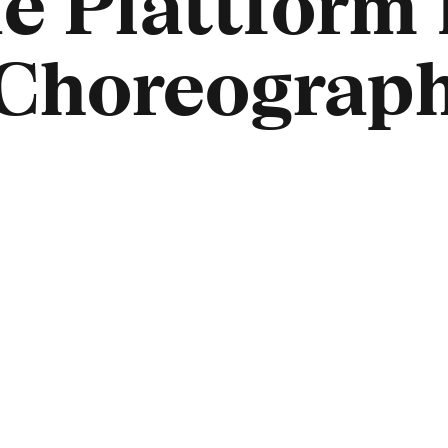
ie Plattform
Choreograph