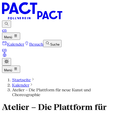
en
Menü
Kalender
Besuch
Suche
en
Menü
Startseite
Kalender
Atelier – Die Plattform für neue Kunst und
Choreographie
Atelier – Die Plattform für