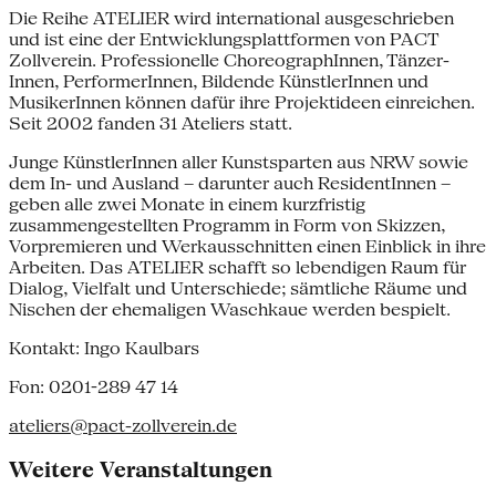
Die Reihe ATELIER wird international ausgeschrieben
und ist eine der Entwicklungsplattformen von PACT
Zollverein. Professionelle ChoreographInnen, Tänzer­
Innen, PerformerInnen, Bildende KünstlerInnen und
MusikerInnen können dafür ihre Projektideen einreichen.
Seit 2002 fanden 31 Ateliers statt.
Junge KünstlerInnen aller Kunstsparten aus NRW sowie
dem In- und Ausland – darunter auch Resident­Innen –
geben alle zwei Monate in einem kurzfristig
zusammengestellten Programm in Form von Skizzen,
Vorpremieren und Werkausschnitten einen Einblick in ihre
Arbeiten. Das ATELIER schafft so lebendigen Raum für
Dialog, Vielfalt und Unterschiede; sämtliche Räume und
Nischen der ehemaligen Waschkaue werden bespielt.
Kontakt: Ingo Kaulbars
Fon: 0201-289 47 14
ateliers@pact-zollverein.de
Weitere Veranstaltungen