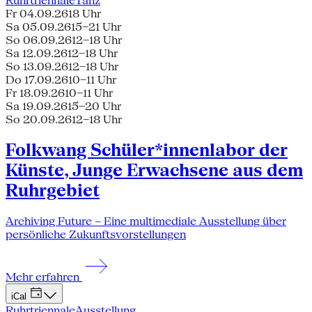
Ruhrtriennale
Tanz
Fr 04.09.26
18 Uhr
Sa 05.09.26
15–21 Uhr
So 06.09.26
12–18 Uhr
Sa 12.09.26
12–18 Uhr
So 13.09.26
12–18 Uhr
Do 17.09.26
10–11 Uhr
Fr 18.09.26
10–11 Uhr
Sa 19.09.26
15–20 Uhr
So 20.09.26
12–18 Uhr
Folkwang Schüler*innenlabor der
Künste, Junge Erwachsene aus dem
Ruhrgebiet
Archiving Future – Eine multimediale Ausstellung über
persönliche Zukunftsvorstellungen
Mehr erfahren
iCal
Ruhrtriennale
Ausstellung