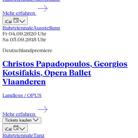
Mehr erfahren
iCal
Ruhrtriennale
Ausstellung
Fr 04.09.26
20 Uhr
Sa 05.09.26
18 Uhr
Deutschlandpremiere
Christos Papadopoulos, Georgios
Kotsifakis, Opera Ballet
Vlaanderen
Landless / OPUS
Mehr erfahren
Tickets kaufen
iCal
Ruhrtriennale
Tanz