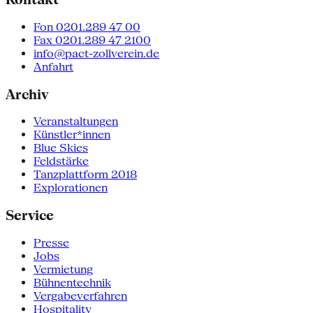
Fon 0201.289 47 00
Fax 0201.289 47 2100
info@pact-zollverein.de
Anfahrt
Archiv
Veranstaltungen
Künstler*innen
Blue Skies
Feldstärke
Tanzplattform 2018
Explorationen
Service
Presse
Jobs
Vermietung
Bühnentechnik
Vergabeverfahren
Hospitality