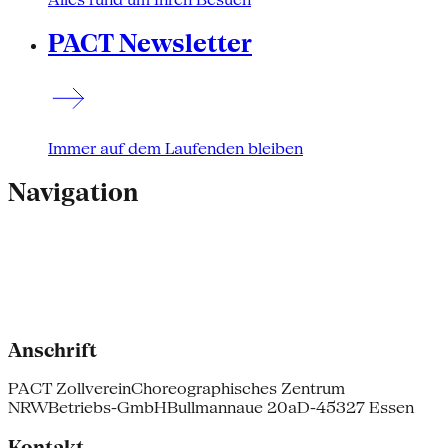
PACT Newsletter
Immer auf dem Laufenden bleiben
Navigation
Anschrift
PACT Zollverein
Choreographisches Zentrum
NRW
Betriebs-GmbH
Bullmannaue 20a
D-45327 Essen
Kontakt