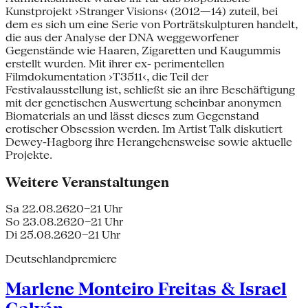
Kunstprojekt ›Stranger Visions‹ (2012—14) zuteil, bei
dem es sich um eine Serie von Porträtskulpturen handelt,
die aus der Analyse der DNA weggeworfener
Gegenstände wie Haaren, Zigaretten und Kaugummis
erstellt wurden. Mit ihrer ex- perimentellen
Filmdokumentation ›T3511‹, die Teil der
Festivalausstellung ist, schließt sie an ihre Beschäftigung
mit der genetischen Auswertung scheinbar anonymen
Biomaterials an und lässt dieses zum Gegenstand
erotischer Obsession werden. Im Artist Talk diskutiert
Dewey-Hagborg ihre Herangehensweise sowie aktuelle
Projekte.
Weitere Veranstaltungen
Sa 22.08.26
20–21 Uhr
So 23.08.26
20–21 Uhr
Di 25.08.26
20–21 Uhr
Deutschlandpremiere
Marlene Monteiro Freitas & Israel