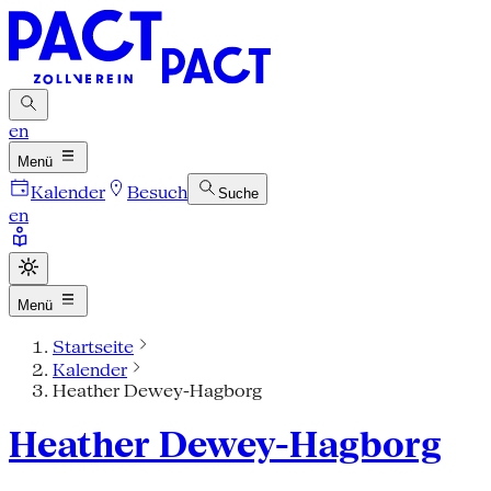
en
Menü
Kalender
Besuch
Suche
en
Menü
Startseite
Kalender
Heather Dewey-Hagborg
Heather Dewey-Hagborg