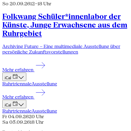
So 20.09.26
12–18 Uhr
Folkwang Schüler*innenlabor der
Künste, Junge Erwachsene aus dem
Ruhrgebiet
Archiving Future – Eine multimediale Ausstellung über
persönliche Zukunftsvorstellungen
Mehr erfahren
iCal
Ruhrtriennale
Ausstellung
Mehr erfahren
iCal
Ruhrtriennale
Ausstellung
Fr 04.09.26
20 Uhr
Sa 05.09.26
18 Uhr