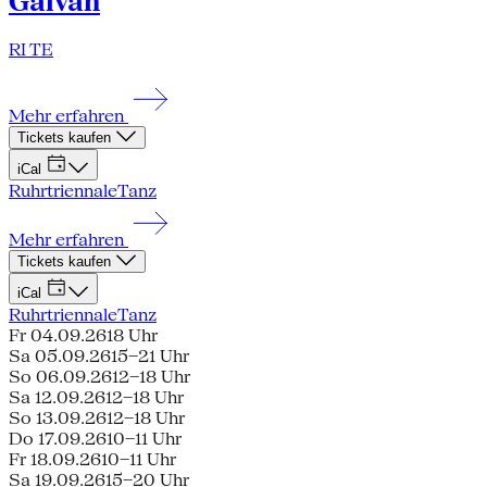
Galván
RI TE
Mehr erfahren
Tickets kaufen
iCal
Ruhrtriennale
Tanz
Mehr erfahren
Tickets kaufen
iCal
Ruhrtriennale
Tanz
Fr 04.09.26
18 Uhr
Sa 05.09.26
15–21 Uhr
So 06.09.26
12–18 Uhr
Sa 12.09.26
12–18 Uhr
So 13.09.26
12–18 Uhr
Do 17.09.26
10–11 Uhr
Fr 18.09.26
10–11 Uhr
Sa 19.09.26
15–20 Uhr