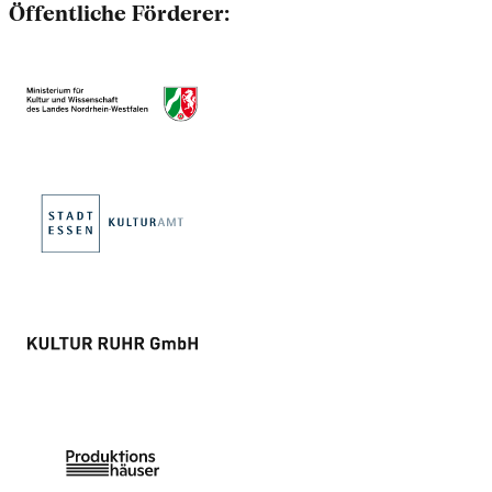
Öffentliche Förderer: