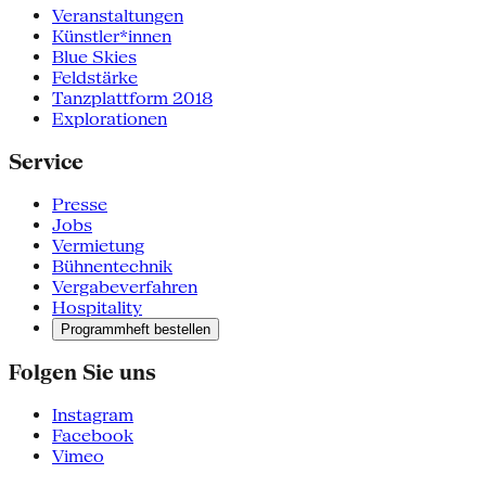
Veranstaltungen
Künstler*innen
Blue Skies
Feldstärke
Tanzplattform 2018
Explorationen
Service
Presse
Jobs
Vermietung
Bühnentechnik
Vergabeverfahren
Hospitality
Programmheft bestellen
Folgen Sie uns
Instagram
Facebook
Vimeo