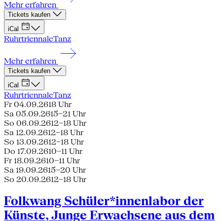
Mehr erfahren
Tickets kaufen
iCal
Ruhrtriennale
Tanz
Mehr erfahren
Tickets kaufen
iCal
Ruhrtriennale
Tanz
Fr 04.09.26
18 Uhr
Sa 05.09.26
15–21 Uhr
So 06.09.26
12–18 Uhr
Sa 12.09.26
12–18 Uhr
So 13.09.26
12–18 Uhr
Do 17.09.26
10–11 Uhr
Fr 18.09.26
10–11 Uhr
Sa 19.09.26
15–20 Uhr
So 20.09.26
12–18 Uhr
Folkwang Schüler*innenlabor der
Künste, Junge Erwachsene aus dem