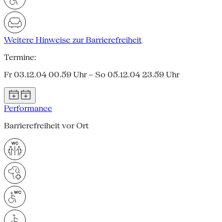
Weitere Hinweise zur Barrierefreiheit
Termine:
Fr 03.12.04 00.59 Uhr – So 05.12.04 23.59 Uhr
Performance
Barrierefreiheit vor Ort