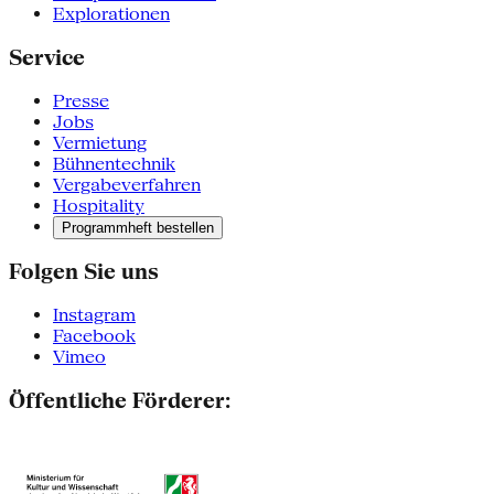
Explorationen
Service
Presse
Jobs
Vermietung
Bühnentechnik
Vergabeverfahren
Hospitality
Programmheft bestellen
Folgen Sie uns
Instagram
Facebook
Vimeo
Öffentliche Förderer: