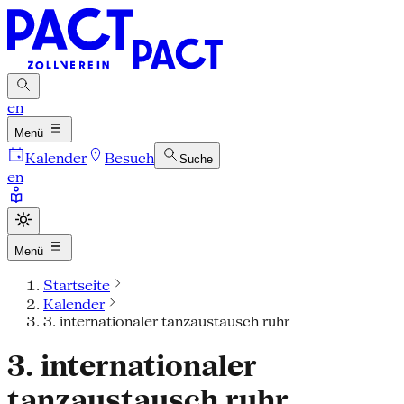
en
Menü
Kalender
Besuch
Suche
en
Menü
Startseite
Kalender
3. internationaler tanzaustausch ruhr
3. internationaler
tanzaustausch ruhr