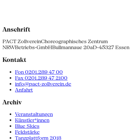
Anschrift
PACT Zollverein
Choreographisches Zentrum
NRW
Betriebs-GmbH
Bullmannaue 20a
D-45327 Essen
Kontakt
Fon 0201.289 47 00
Fax 0201.289 47 2100
info@pact-zollverein.de
Anfahrt
Archiv
Veranstaltungen
Künstler*innen
Blue Skies
Feldstärke
Tanzplattform 2018