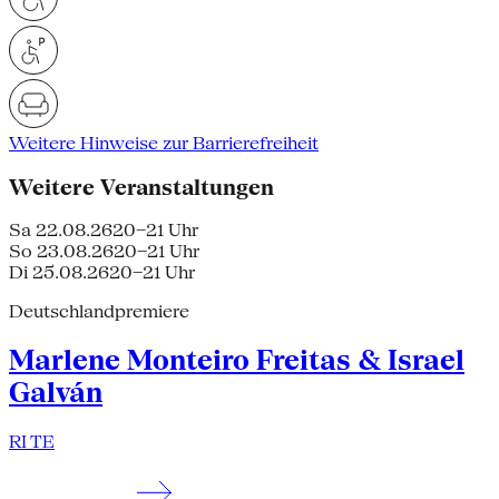
Weitere Hinweise zur Barrierefreiheit
Weitere Veranstaltungen
Sa 22.08.26
20–21 Uhr
So 23.08.26
20–21 Uhr
Di 25.08.26
20–21 Uhr
Deutschlandpremiere
Marlene Monteiro Freitas & Israel
Galván
RI TE