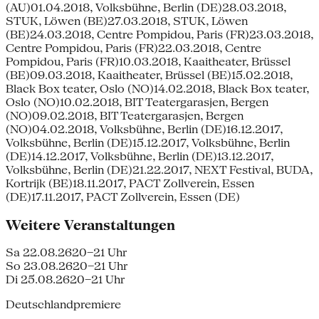
(AU)01.04.2018, Volksbühne, Berlin (DE)28.03.2018,
STUK, Löwen (BE)27.03.2018, STUK, Löwen
(BE)24.03.2018, Centre Pompidou, Paris (FR)23.03.2018,
Centre Pompidou, Paris (FR)22.03.2018, Centre
Pompidou, Paris (FR)10.03.2018, Kaaitheater, Brüssel
(BE)09.03.2018, Kaaitheater, Brüssel (BE)15.02.2018,
Black Box teater, Oslo (NO)14.02.2018, Black Box teater,
Oslo (NO)10.02.2018, BIT Teatergarasjen, Bergen
(NO)09.02.2018, BIT Teatergarasjen, Bergen
(NO)04.02.2018, Volksbühne, Berlin (DE)16.12.2017,
Volksbühne, Berlin (DE)15.12.2017, Volksbühne, Berlin
(DE)14.12.2017, Volksbühne, Berlin (DE)13.12.2017,
Volksbühne, Berlin (DE)21.22.2017, NEXT Festival, BUDA,
Kortrijk (BE)18.11.2017, PACT Zollverein, Essen
(DE)17.11.2017, PACT Zollverein, Essen (DE)
Weitere Veranstaltungen
Sa 22.08.26
20–21 Uhr
So 23.08.26
20–21 Uhr
Di 25.08.26
20–21 Uhr
Deutschlandpremiere