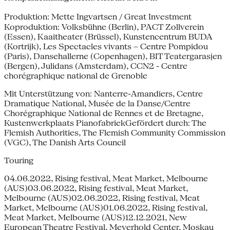
Produktion: Mette Ingvartsen / Great Investment
Koproduktion: Volksbühne (Berlin), PACT Zollverein
(Essen), Kaaitheater (Brüssel), Kunstencentrum BUDA
(Kortrijk), Les Spectacles vivants – Centre Pompidou
(Paris), Dansehallerne (Copenhagen), BIT Teatergarasjen
(Bergen), Julidans (Amsterdam), CCN2 - Centre
chorégraphique national de Grenoble
Mit Unterstützung von: Nanterre-Amandiers, Centre
Dramatique National, Musée de la Danse/Centre
Chorégraphique National de Rennes et de Bretagne,
Kustenwerkplaats PianofabriekGefördert durch: The
Flemish Authorities, The Flemish Community Commission
(VGC), The Danish Arts Council
Touring
04.06.2022, Rising festival, Meat Market, Melbourne
(AUS)03.06.2022, Rising festival, Meat Market,
Melbourne (AUS)02.06.2022, Rising festival, Meat
Market, Melbourne (AUS)01.06.2022, Rising festival,
Meat Market, Melbourne (AUS)12.12.2021, New
European Theatre Festival, Meyerhold Center, Moskau