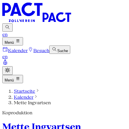
en
Menü
Kalender
Besuch
Suche
en
Menü
Startseite
Kalender
Mette Ingvartsen
Koproduktion
Mette Ingvartsen