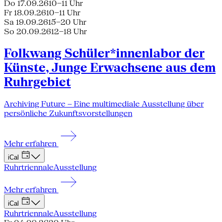
Do 17.09.26
10–11 Uhr
Fr 18.09.26
10–11 Uhr
Sa 19.09.26
15–20 Uhr
So 20.09.26
12–18 Uhr
Folkwang Schüler*innenlabor der
Künste, Junge Erwachsene aus dem
Ruhrgebiet
Archiving Future – Eine multimediale Ausstellung über
persönliche Zukunftsvorstellungen
Mehr erfahren
iCal
Ruhrtriennale
Ausstellung
Mehr erfahren
iCal
Ruhrtriennale
Ausstellung