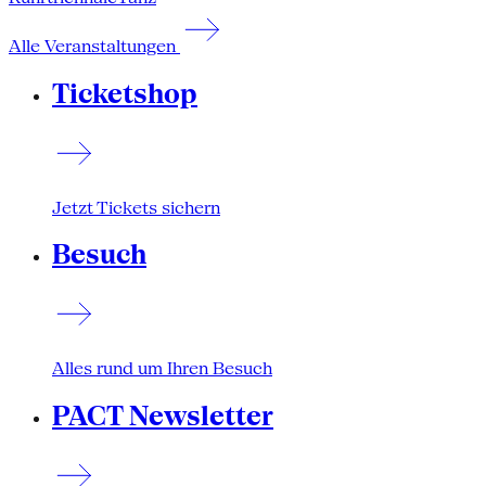
Alle Veranstaltungen
Ticketshop
Jetzt Tickets sichern
Besuch
Alles rund um Ihren Besuch
PACT Newsletter