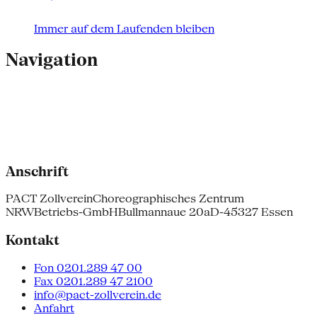
Immer auf dem Laufenden bleiben
Navigation
Anschrift
PACT Zollverein
Choreographisches Zentrum
NRW
Betriebs-GmbH
Bullmannaue 20a
D-45327 Essen
Kontakt
Fon 0201.289 47 00
Fax 0201.289 47 2100
info@pact-zollverein.de
Anfahrt