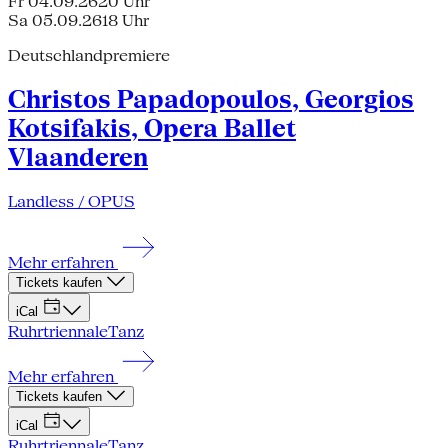
Fr 04.09.26
20 Uhr
Sa 05.09.26
18 Uhr
Deutschlandpremiere
Christos Papadopoulos, Georgios
Kotsifakis, Opera Ballet
Vlaanderen
Landless / OPUS
Mehr erfahren
Tickets kaufen
iCal
Ruhrtriennale
Tanz
Mehr erfahren
Tickets kaufen
iCal
Ruhrtriennale
Tanz