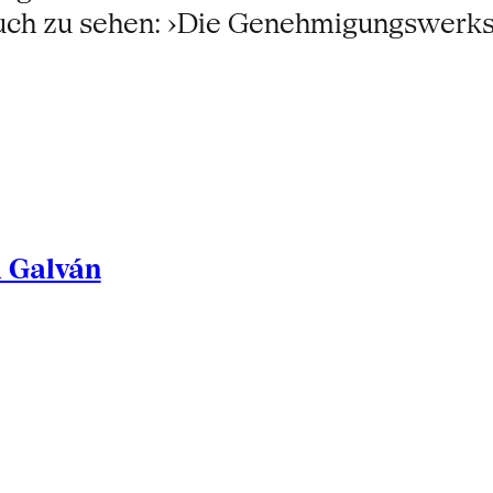
h zu sehen: ›Die Genehmigungswerksta
l Galván