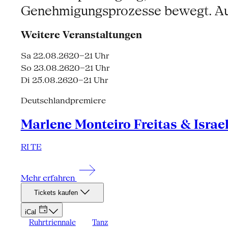
Genehmigungsprozesse bewegt. Auc
Weitere Veranstaltungen
Sa 22.08.26
20–21 Uhr
So 23.08.26
20–21 Uhr
Di 25.08.26
20–21 Uhr
Deutschlandpremiere
Marlene Monteiro Freitas & Israe
RI TE
Mehr erfahren
Tickets kaufen
iCal
Ruhrtriennale
Tanz