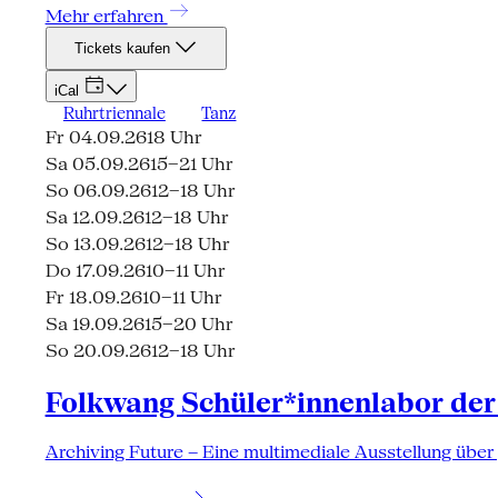
Mehr erfahren
Tickets kaufen
iCal
Ruhrtriennale
Tanz
Fr 04.09.26
18 Uhr
Sa 05.09.26
15–21 Uhr
So 06.09.26
12–18 Uhr
Sa 12.09.26
12–18 Uhr
So 13.09.26
12–18 Uhr
Do 17.09.26
10–11 Uhr
Fr 18.09.26
10–11 Uhr
Sa 19.09.26
15–20 Uhr
So 20.09.26
12–18 Uhr
Folkwang Schüler*innenlabor der
Archiving Future – Eine multimediale Ausstellung über