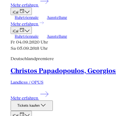
Mehr erfahren
iCal
Ruhrtriennale
Ausstellung
Mehr erfahren
iCal
Ruhrtriennale
Ausstellung
Fr 04.09.26
20 Uhr
Sa 05.09.26
18 Uhr
Deutschlandpremiere
Christos Papadopoulos, Georgios 
Landless / OPUS
Mehr erfahren
Tickets kaufen
iCal