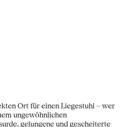
ten Ort für einen Liegestuhl – wer
einem ungewöhnlichen
surde, gelungene und gescheiterte