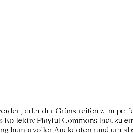
rden, oder der Grünstreifen zum perfek
s Kollektiv Playful Commons lädt zu 
lang humorvoller Anekdoten rund um ab