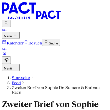
en
Menü
Kalender
Besuch
Suche
en
Menü
Startseite
Feed
Zweiter Brief von Sophie De Somere & Barbara
Raes
Zweiter Brief von Sophie