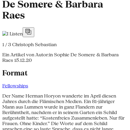
De Somere & Barbara
Raes
1 / 3
Christoph Sebastian
Ein Artikel von Autor:in Sophie De Somere & Barbara
Raes
15.12.20
Format
Fellowships
Der Name Herman Horyon wanderte im April diesen
Jahres durch die Flämischen Medien. Ein 81-jähriger
Mann aus Lummen wurde in ganz Flandern zur
Berühmtheit, nachdem er in seinem Garten ein Schild
aufgestellt hatte: “Kostenfreies Zusammenleben. Nur für
Frauen. Ohne Kinder.” Die Worte auf dem Schild
sprachen eine so laute Sprache, dass es nicht lange