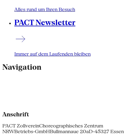
Alles rund um Ihren Besuch
PACT Newsletter
Immer auf dem Laufenden bleiben
Navigation
Anschrift
PACT Zollverein
Choreographisches Zentrum
NRW
Betriebs-GmbH
Bullmannaue 20a
D-45327 Essen