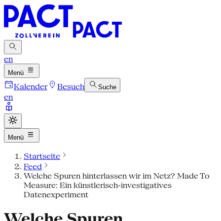
en
Menü
Kalender
Besuch
Suche
en
Menü
Startseite
Feed
Welche Spuren hinterlassen wir im Netz? Made To
Measure: Ein künstlerisch-investigatives
Datenexperiment
Welche Spuren