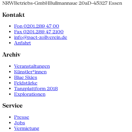
NRW
Betriebs-GmbH
Bullmannaue 20a
D-45327 Essen
Kontakt
Fon 0201.289 47 00
Fax 0201.289 47 2100
info@pact-zollverein.de
Anfahrt
Archiv
Veranstaltungen
Künstler*innen
Blue Skies
Feldstärke
Tanzplattform 2018
Explorationen
Service
Presse
Jobs
Vermietung