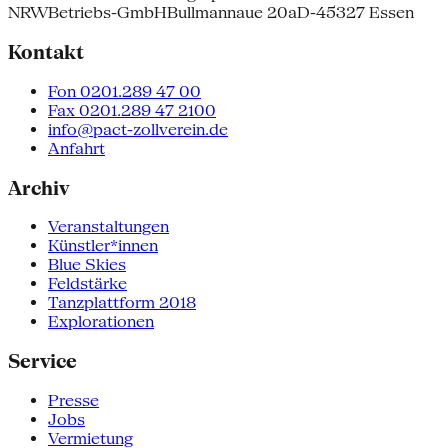
NRW
Betriebs-GmbH
Bullmannaue 20a
D-45327 Essen
Kontakt
Fon 0201.289 47 00
Fax 0201.289 47 2100
info@pact-zollverein.de
Anfahrt
Archiv
Veranstaltungen
Künstler*innen
Blue Skies
Feldstärke
Tanzplattform 2018
Explorationen
Service
Presse
Jobs
Vermietung