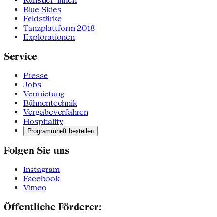
Künstler*innen
Blue Skies
Feldstärke
Tanzplattform 2018
Explorationen
Service
Presse
Jobs
Vermietung
Bühnentechnik
Vergabeverfahren
Hospitality
Programmheft bestellen
Folgen Sie uns
Instagram
Facebook
Vimeo
Öffentliche Förderer: