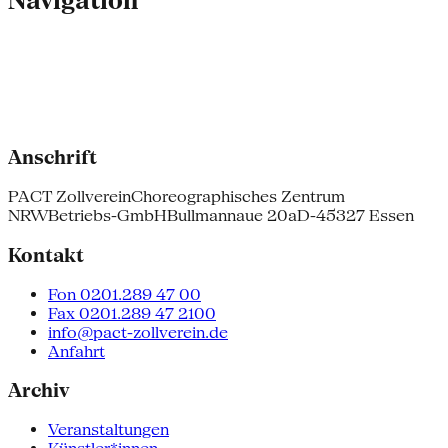
Navigation
Anschrift
PACT Zollverein
Choreographisches Zentrum
NRW
Betriebs-GmbH
Bullmannaue 20a
D-45327 Essen
Kontakt
Fon 0201.289 47 00
Fax 0201.289 47 2100
info@pact-zollverein.de
Anfahrt
Archiv
Veranstaltungen