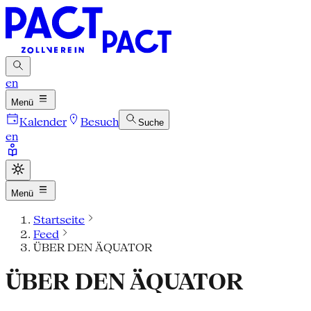
en
Menü
Kalender
Besuch
Suche
en
Menü
Startseite
Feed
ÜBER DEN ÄQUATOR
ÜBER DEN ÄQUATOR