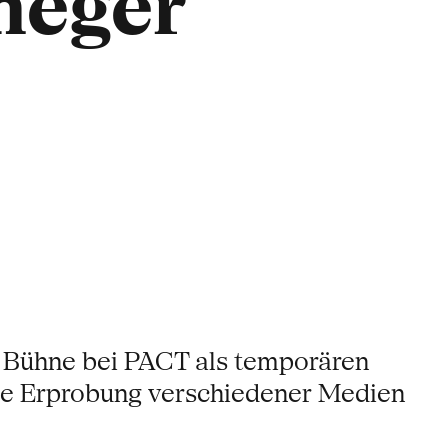
neger
e Bühne bei PACT als temporären
 die Erprobung verschiedener Medien