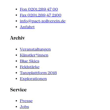
Fon 0201.289 47 00
Fax 0201.289 47 2100
info@pact-zollverein.de
Anfahrt
Archiv
Veranstaltungen
Künstler*innen
Blue Skies
Feldstärke
Tanzplattform 2018
Explorationen
Service
Presse
Jobs