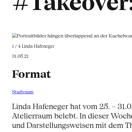
#Takeover:
1 / 4
Linda Hafeneger
31.05.21
Format
Stadtraum
Linda Hafeneger hat vom 25. – 31.
Atelierraum belebt. In dieser Woch
und Darstellungsweisen mit dem Th