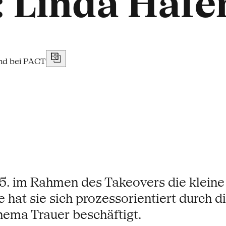
 Linda Hafe
05. im Rahmen des Takeovers die klein
e hat sie sich prozessorientiert durch
ema Trauer beschäftigt.