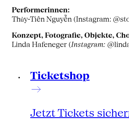
Performerinnen:
Thủy-Tiên Nguyễn (Instagram: @sto
Konzept, Fotografie, Objekte, Cho
Linda Hafeneger (
Instagram:
@lind
Ticketshop
Jetzt Tickets siche