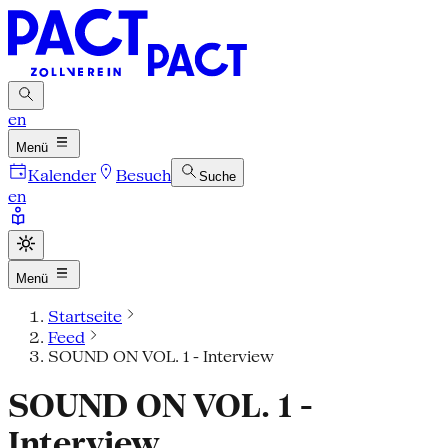
en
Menü
Kalender
Besuch
Suche
en
Menü
Startseite
Feed
SOUND ON VOL. 1 - Interview
SOUND ON VOL. 1 -
Interview