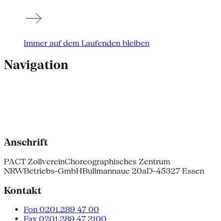
Immer auf dem Laufenden bleiben
Navigation
Anschrift
PACT Zollverein
Choreographisches Zentrum
NRW
Betriebs-GmbH
Bullmannaue 20a
D-45327 Essen
Kontakt
Fon 0201.289 47 00
Fax 0201.289 47 2100