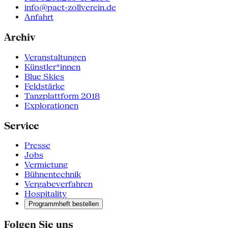
info@pact-zollverein.de
Anfahrt
Archiv
Veranstaltungen
Künstler*innen
Blue Skies
Feldstärke
Tanzplattform 2018
Explorationen
Service
Presse
Jobs
Vermietung
Bühnentechnik
Vergabeverfahren
Hospitality
Programmheft bestellen
Folgen Sie uns