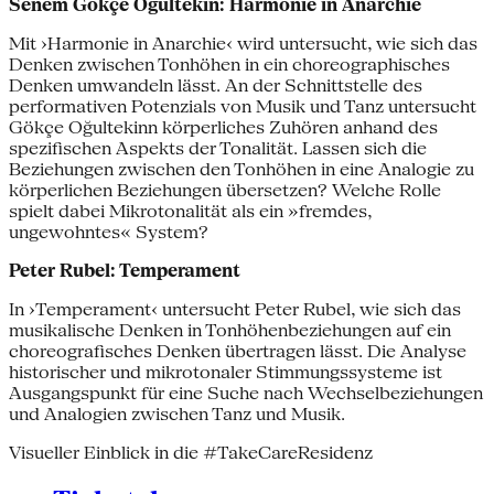
Senem Gökçe Oğultekin: Harmonie in Anarchie
Mit ›Harmonie in Anarchie‹ wird untersucht, wie sich das
Denken zwischen Tonhöhen in ein choreographisches
Denken umwandeln lässt. An der Schnittstelle des
performativen Potenzials von Musik und Tanz untersucht
Gökçe Oğultekinn körperliches Zuhören anhand des
spezifischen Aspekts der Tonalität. Lassen sich die
Beziehungen zwischen den Tonhöhen in eine Analogie zu
körperlichen Beziehungen übersetzen? Welche Rolle
spielt dabei Mikrotonalität als ein »fremdes,
ungewohntes« System?
Peter Rubel: Temperament
In ›Temperament‹ untersucht Peter Rubel, wie sich das
musikalische Denken in Tonhöhenbeziehungen auf ein
choreografisches Denken übertragen lässt. Die Analyse
historischer und mikrotonaler Stimmungssysteme ist
Ausgangspunkt für eine Suche nach Wechselbeziehungen
und Analogien zwischen Tanz und Musik.
Visueller Einblick in die #TakeCareResidenz