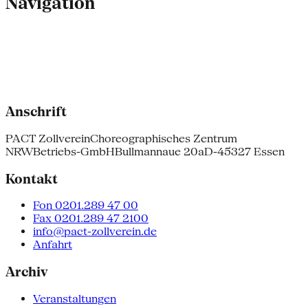
Navigation
Anschrift
PACT Zollverein
Choreographisches Zentrum
NRW
Betriebs-GmbH
Bullmannaue 20a
D-45327 Essen
Kontakt
Fon 0201.289 47 00
Fax 0201.289 47 2100
info@pact-zollverein.de
Anfahrt
Archiv
Veranstaltungen