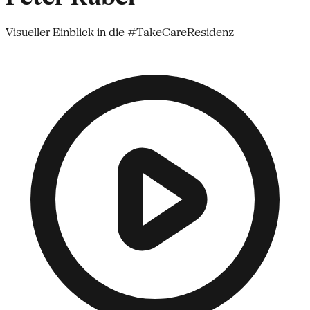
Visueller Einblick in die #TakeCareResidenz