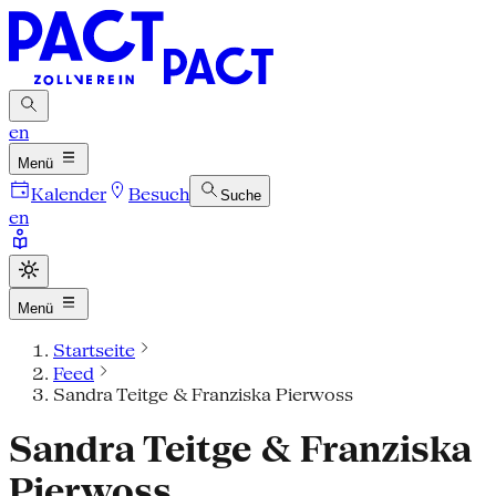
en
Menü
Kalender
Besuch
Suche
en
Menü
Startseite
Feed
Sandra Teitge & Franziska Pierwoss
Sandra Teitge & Franziska
Pierwoss