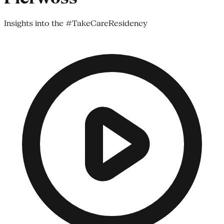
Insights into the #TakeCareResidency