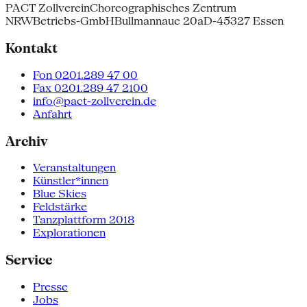
PACT Zollverein
Choreographisches Zentrum
NRW
Betriebs-GmbH
Bullmannaue 20a
D-45327 Essen
Kontakt
Fon 0201.289 47 00
Fax 0201.289 47 2100
info@pact-zollverein.de
Anfahrt
Archiv
Veranstaltungen
Künstler*innen
Blue Skies
Feldstärke
Tanzplattform 2018
Explorationen
Service
Presse
Jobs