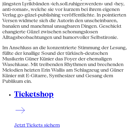
jüngsten Lyrikbänden ›ich.soll.ruhiger.werden‹ und ›hey,
anti-roman‹, welche sie vor kurzem bei ihrem eigenen
Verlag go-güzel-publishing veröffentlichte. In pointierten
Versen widmete sich die Autorin den unscheinbaren,
banalen und manchmal unsagbaren Dingen. Geschickt
changierte Güzel zwischen schonungslosen
Alltagsbeobachtungen und humorvoller Selbstironie.
Im Anschluss an die konzentrierte Stimmung der Lesung,
füllte der knallige Sound der türkisch-deutschen
Musikerin Güner Künier das Foyer der ehemaligen
Waschkaue. Mit treibenden Rhythmen und brechenden
Melodien heizten Erin Wallis am Schlagzeug und Güner
Künier mit E-Gitarre, Synthesizer und Gesang dem
Publikum ein.
Ticketshop
Jetzt Tickets sichern