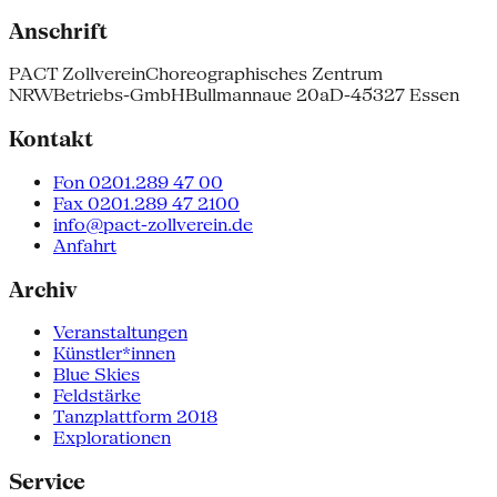
Anschrift
PACT Zollverein
Choreographisches Zentrum
NRW
Betriebs-GmbH
Bullmannaue 20a
D-45327 Essen
Kontakt
Fon 0201.289 47 00
Fax 0201.289 47 2100
info@pact-zollverein.de
Anfahrt
Archiv
Veranstaltungen
Künstler*innen
Blue Skies
Feldstärke
Tanzplattform 2018
Explorationen
Service