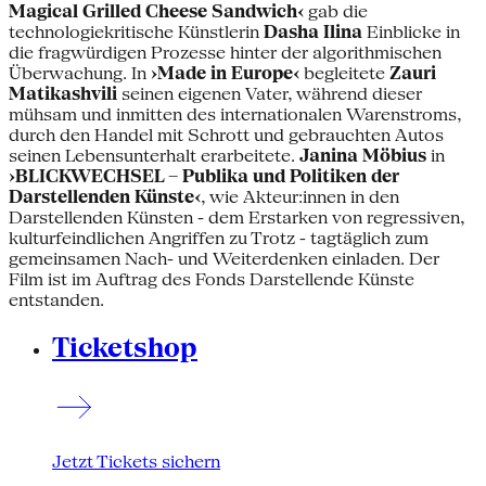
Magical Grilled Cheese Sandwich‹
gab die
technologiekritische Künstlerin
Dasha Ilina
Einblicke in
die fragwürdigen Prozesse hinter der algorithmischen
Überwachung. In
›Made in Europe‹
begleitete
Zauri
Matikashvili
seinen eigenen Vater, während dieser
mühsam und inmitten des internationalen Warenstroms,
durch den Handel mit Schrott und gebrauchten Autos
seinen Lebensunterhalt erarbeitete.
Janina Möbius
in
›BLICKWECHSEL – Publika und Politiken der
Darstellenden Künste‹
, wie Akteur:innen in den
Darstellenden Künsten - dem Erstarken von regressiven,
kulturfeindlichen Angriffen zu Trotz - tagtäglich zum
gemeinsamen Nach- und Weiterdenken einladen. Der
Film ist im Auftrag des Fonds Darstellende Künste
entstanden.
Ticketshop
Jetzt Tickets sichern