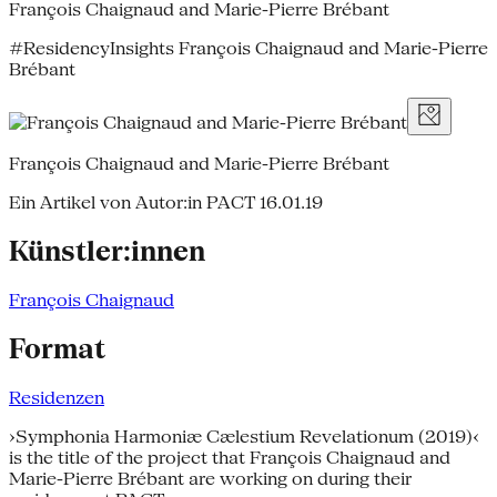
François Chaignaud and Marie-Pierre Brébant
#ResidencyInsights François Chaignaud and Marie-Pierre
Brébant
François Chaignaud and Marie-Pierre Brébant
Ein Artikel von Autor:in PACT
16.01.19
Künstler:innen
François Chaignaud
Format
Residenzen
›Symphonia Harmoniæ Cælestium Revelationum (2019)‹
is the title of the project that François Chaignaud and
Marie-Pierre Brébant are working on during their