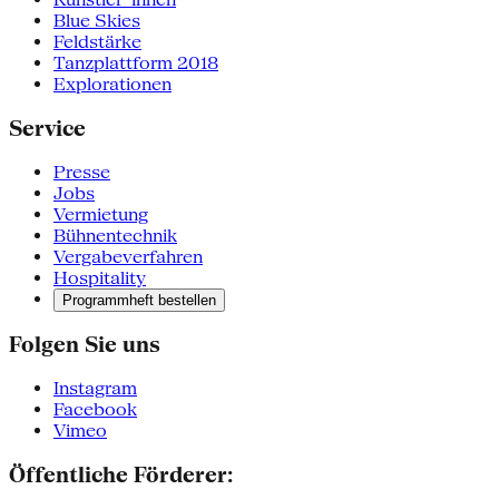
Blue Skies
Feldstärke
Tanzplattform 2018
Explorationen
Service
Presse
Jobs
Vermietung
Bühnentechnik
Vergabeverfahren
Hospitality
Programmheft bestellen
Folgen Sie uns
Instagram
Facebook
Vimeo
Öffentliche Förderer: