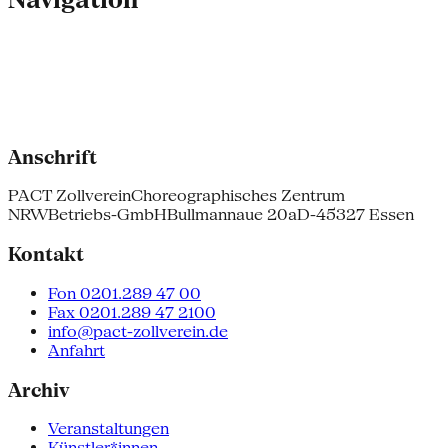
Anschrift
PACT Zollverein
Choreographisches Zentrum
NRW
Betriebs-GmbH
Bullmannaue 20a
D-45327 Essen
Kontakt
Fon 0201.289 47 00
Fax 0201.289 47 2100
info@pact-zollverein.de
Anfahrt
Archiv
Veranstaltungen
Künstler*innen