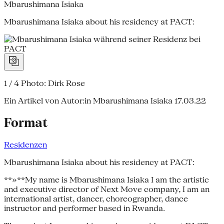
Mbarushimana Isiaka
Mbarushimana Isiaka about his residency at PACT:
1 / 4
Photo: Dirk Rose
Ein Artikel von Autor:in Mbarushimana Isiaka
17.03.22
Format
Residenzen
Mbarushimana Isiaka about his residency at PACT:
**»**My name is Mbarushimana Isiaka I am the artistic
and executive director of Next Move company, I am an
international artist, dancer, choreographer, dance
instructor and performer based in Rwanda.