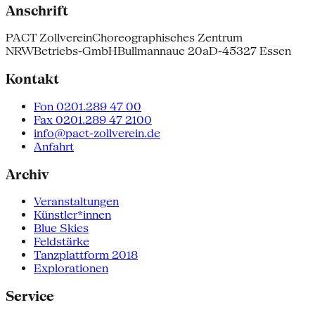
Anschrift
PACT Zollverein
Choreographisches Zentrum
NRW
Betriebs-GmbH
Bullmannaue 20a
D-45327 Essen
Kontakt
Fon 0201.289 47 00
Fax 0201.289 47 2100
info@pact-zollverein.de
Anfahrt
Archiv
Veranstaltungen
Künstler*innen
Blue Skies
Feldstärke
Tanzplattform 2018
Explorationen
Service