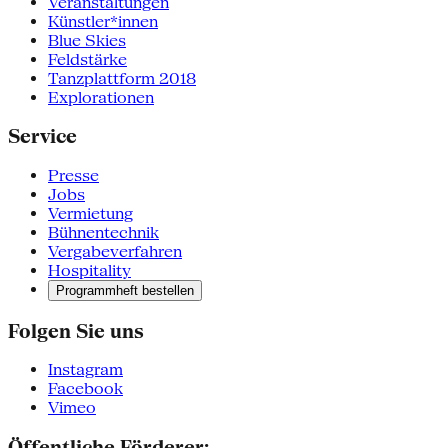
Veranstaltungen
Künstler*innen
Blue Skies
Feldstärke
Tanzplattform 2018
Explorationen
Service
Presse
Jobs
Vermietung
Bühnentechnik
Vergabeverfahren
Hospitality
Programmheft bestellen
Folgen Sie uns
Instagram
Facebook
Vimeo
Öffentliche Förderer: