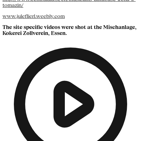
tomazin/
www.juleflierl.weebly.com
The site specific videos were shot at the Mischanlage,
Kokerei Zollverein, Essen.