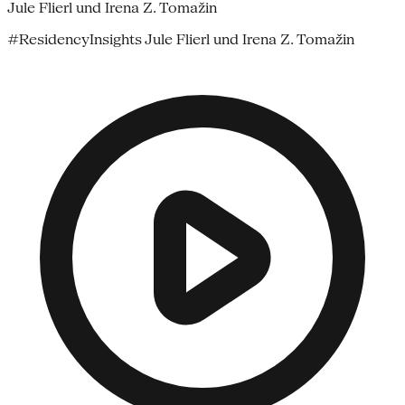
Jule Flierl und Irena Z. Tomažin
#ResidencyInsights Jule Flierl und Irena Z. Tomažin