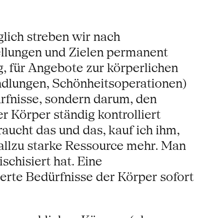
glich streben wir nach
tellungen und Zielen permanent
ig, für Angebote zur körperlichen
ndlungen, Schönheitsoperationen)
ürfnisse, sondern darum, den
 Körper ständig kontrolliert
aucht das und das, kauf ich ihm,
e allzu starke Ressource mehr. Man
chisiert hat. Eine
erte Bedürfnisse der Körper sofort