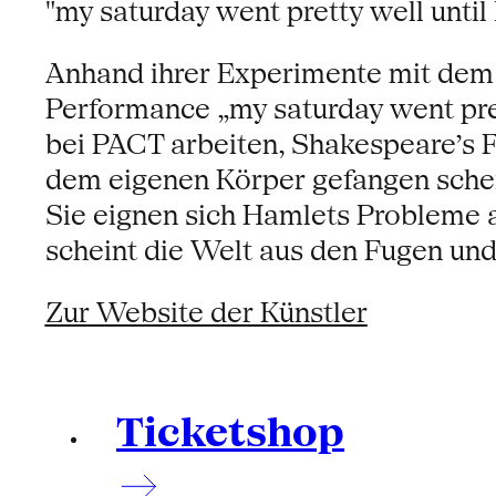
"my saturday went pretty well until
Anhand ihrer Experimente mit dem
Performance „my saturday went prett
bei PACT arbeiten, Shakespeare’s F
dem eigenen Körper gefangen sch
Sie eignen sich Hamlets Probleme a
scheint die Welt aus den Fugen und
Zur Website der Künstler
Ticketshop