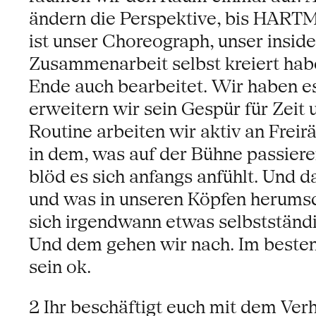
ändern die Perspektive, bis HA
ist unser Choreograph, unser insid
Zusammenarbeit selbst kreiert habe
Ende auch bearbeitet. Wir haben es
erweitern wir sein Gespür für Zeit
Routine arbeiten wir aktiv an Frei
in dem, was auf der Bühne passieren
blöd es sich anfangs anfühlt. Und 
und was in unseren Köpfen herumsch
sich irgendwann etwas selbstständi
Und dem gehen wir nach. Im beste
sein ok.
2 Ihr beschäftigt euch mit dem Verh