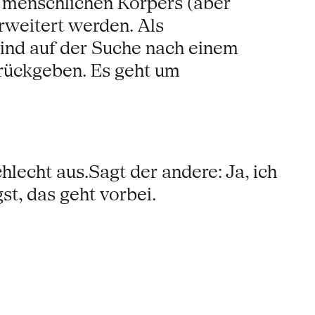
s menschlichen Körpers (aber
rweitert werden. Als
ind auf der Suche nach einem
urückgeben. Es geht um
hlecht aus.Sagt der andere: Ja, ich
t, das geht vorbei.