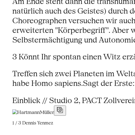
Am Ende steht dann die transhumani
natürlich auch des Geistes) durch 
Choreographen versuchen wir auch,
erweiterten "Körperbegriff". Aber
Selbstermächtigung und Autonomi
3 Könnt Ihr spontan einen Witz erz
Treffen sich zwei Planeten im Welta
habe Homo sapiens.Sagt der Erste: 
Einblick // Studio 2, PACT Zollverei
1 / 3
Dennis Yenmez