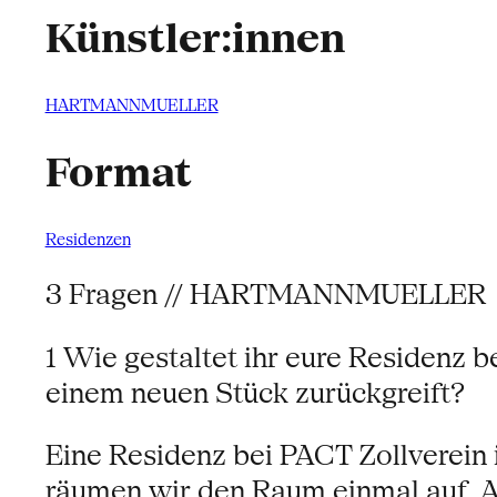
Künstler:innen
HARTMANNMUELLER
Format
Residenzen
3 Fragen // HARTMANNMUELLER
1 Wie gestaltet ihr eure Residenz b
einem neuen Stück zurückgreift?
Eine Residenz bei PACT Zollverein i
räumen wir den Raum einmal auf. Al