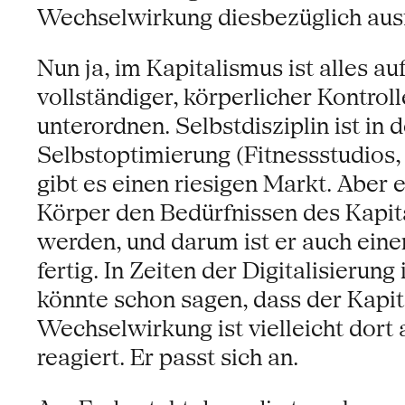
Wechselwirkung diesbezüglich aus
Nun ja, im Kapitalismus ist alles a
vollständiger, körperlicher Kontrol
unterordnen. Selbstdisziplin ist in
Selbstoptimierung (Fitnessstudios
gibt es einen riesigen Markt. Aber
Körper den Bedürfnissen des Kapita
werden, und darum ist er auch eine
fertig. In Zeiten der Digitalisieru
könnte schon sagen, dass der Kapit
Wechselwirkung ist vielleicht dort
reagiert. Er passt sich an.