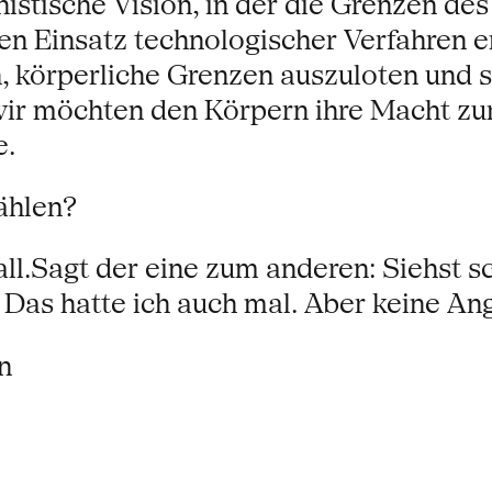
stische Vision, in der die Grenzen de
den Einsatz technologischer Verfahren e
 körperliche Grenzen auszuloten und s
 wir möchten den Körpern ihre Macht z
e.
ählen?
ll.Sagt der eine zum anderen: Siehst sc
Das hatte ich auch mal. Aber keine Angs
n