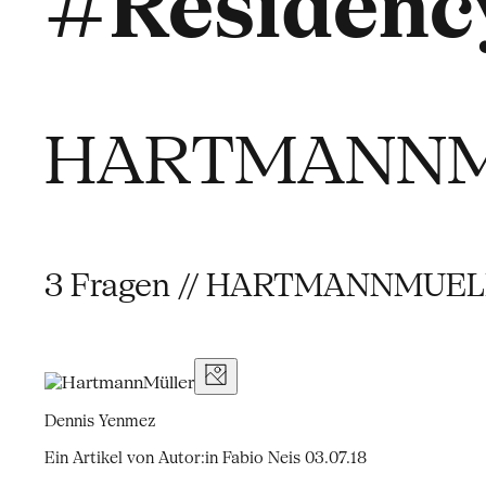
#Residency
HARTMANNM
3 Fragen // HARTMANNMUE
Dennis Yenmez
Ein Artikel von Autor:in Fabio Neis
03.07.18