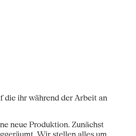
f die ihr während der Arbeit an
eine neue Produktion. Zunächst
ggeräumt. Wir stellen alles um,