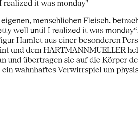
 I realized it was monday"
 eigenen, menschlichen Fleisch, bet
y well until I realized it was monday“
igur Hamlet aus einer besonderen Pers
eint und dem HARTMANNMUELLER helfen
n und übertragen sie auf die Körper de
 ein wahnhaftes Verwirrspiel um physi