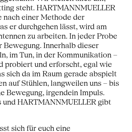
Setting steht. HARTMANNMUELLER
he nach einer Methode der
as er durchgehen lässt, wird am
tennen zu arbeiten. In jeder Probe
ür Bewegung. Innerhalb dieser
ln, im Tun, in der Kommunikation –
d probiert und erforscht, egal wie
as sich da im Raum gerade abspielt
n auf Stühlen, langweilen uns – bis
ne Bewegung, irgendein Impuls.
ozess und HARTMANNMUELLER gibt
st sich für euch eine