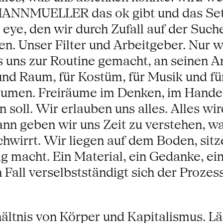
RTMANNMUELLER das ok gibt und das 
e eye, den wir durch Zufall auf der Suc
n. Unser Filter und Arbeitgeber. Nur w
 uns zur Routine gemacht, an seinen An
 und Raum, für Kostüm, für Musik und f
räumen. Freiräume im Denken, im Hande
 soll. Wir erlauben uns alles. Alles wir
dann geben wir uns Zeit zu verstehen, w
wirrt. Wir liegen auf dem Boden, sitze
g macht. Ein Material, ein Gedanke, ei
n Fall verselbstständigt sich der Pr
ältnis von Körper und Kapitalismus. Läs