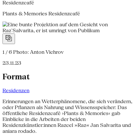
Residenzcafé
Plants & Memories Residenzcafé
1 / 6
Photo: Anton Vichrov
23.11.23
Format
Residenzen
Erinnerungen an Wetterphänomene, die sich verändern,
oder Pflanzen als Nahrung und Wissensspeicher: Das
öffentliche Residenzcafé ›Plants & Memories‹ gab
Einblicke in die Arbeiten der beiden
Residenzkünstler:innen Razcel »Raz« Jan Salvarita und
aniara rodado.