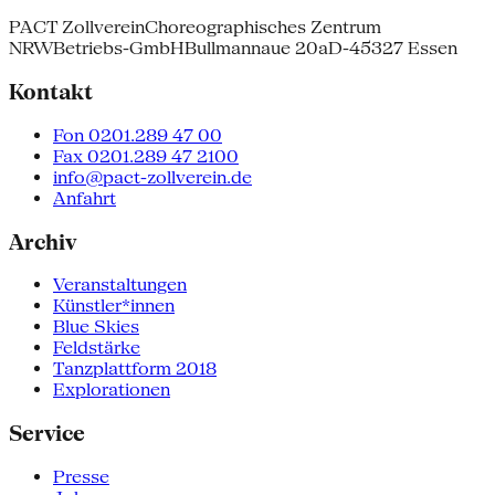
PACT Zollverein
Choreographisches Zentrum
NRW
Betriebs-GmbH
Bullmannaue 20a
D-45327 Essen
Kontakt
Fon 0201.289 47 00
Fax 0201.289 47 2100
info@pact-zollverein.de
Anfahrt
Archiv
Veranstaltungen
Künstler*innen
Blue Skies
Feldstärke
Tanzplattform 2018
Explorationen
Service
Presse