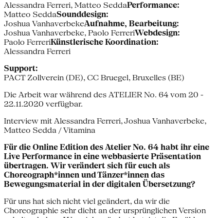
Alessandra Ferreri, Matteo Sedda
Performance:
Matteo Sedda
Sounddesign:
Joshua Vanhaverbeke
Aufnahme, Bearbeitung:
Joshua Vanhaverbeke, Paolo Ferreri
Webdesign:
Paolo Ferreri
Künstlerische Koordination:
Alessandra Ferreri
Support:
PACT Zollverein (DE), CC Bruegel, Bruxelles (BE)
Die Arbeit war während des ATELIER No. 64 vom 20 -
22.11.2020 verfügbar.
Interview mit Alessandra Ferreri, Joshua Vanhaverbeke,
Matteo Sedda / Vitamina
Für die Online Edition des Atelier No. 64 habt ihr eine
Live Performance in eine webbasierte Präsentation
übertragen. Wir verändert sich für euch als
Choreograph*innen und Tänzer*innen das
Bewegungsmaterial in der digitalen Übersetzung?
Für uns hat sich nicht viel geändert, da wir die
Choreographie sehr dicht an der ursprünglichen Version