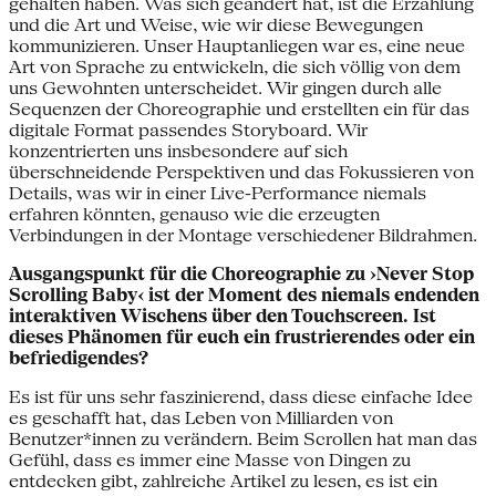
gehalten haben. Was sich geändert hat, ist die Erzählung
und die Art und Weise, wie wir diese Bewegungen
kommunizieren. Unser Hauptanliegen war es, eine neue
Art von Sprache zu entwickeln, die sich völlig von dem
uns Gewohnten unterscheidet. Wir gingen durch alle
Sequenzen der Choreographie und erstellten ein für das
digitale Format passendes Storyboard. Wir
konzentrierten uns insbesondere auf sich
überschneidende Perspektiven und das Fokussieren von
Details, was wir in einer Live-Performance niemals
erfahren könnten, genauso wie die erzeugten
Verbindungen in der Montage verschiedener Bildrahmen.
Ausgangspunkt für die Choreographie zu ›Never Stop
Scrolling Baby‹ ist der Moment des niemals endenden
interaktiven Wischens über den Touchscreen. Ist
dieses Phänomen für euch ein frustrierendes oder ein
befriedigendes?
Es ist für uns sehr faszinierend, dass diese einfache Idee
es geschafft hat, das Leben von Milliarden von
Benutzer*innen zu verändern. Beim Scrollen hat man das
Gefühl, dass es immer eine Masse von Dingen zu
entdecken gibt, zahlreiche Artikel zu lesen, es ist ein