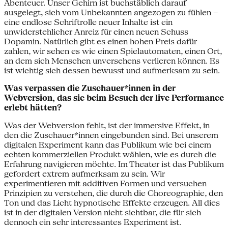
Abenteuer. Unser Gehirn ist buchstäblich darauf
ausgelegt, sich vom Unbekannten angezogen zu fühlen –
eine endlose Schriftrolle neuer Inhalte ist ein
unwiderstehlicher Anreiz für einen neuen Schuss
Dopamin. Natürlich gibt es einen hohen Preis dafür
zahlen, wir sehen es wie einen Spielautomaten, einen Ort,
an dem sich Menschen unversehens verlieren können. Es
ist wichtig sich dessen bewusst und aufmerksam zu sein.
Was verpassen die Zuschauer*innen in der
Webversion, das sie beim Besuch der live Performance
erlebt hätten?
Was der Webversion fehlt, ist der immersive Effekt, in
den die Zuschauer*innen eingebunden sind. Bei unserem
digitalen Experiment kann das Publikum wie bei einem
echten kommerziellen Produkt wählen, wie es durch die
Erfahrung navigieren möchte. Im Theater ist das Publikum
gefordert extrem aufmerksam zu sein. Wir
experimentieren mit additiven Formen und versuchen
Prinzipien zu verstehen, die durch die Choreographie, den
Ton und das Licht hypnotische Effekte erzeugen. All dies
ist in der digitalen Version nicht sichtbar, die für sich
dennoch ein sehr interessantes Experiment ist.