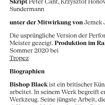
Skript
Peter Cant, Krzysztof Hon
Sundermann
unter der Mitwirkung von
Jemek 
Die usprüngliche Version der Perfo
Meister gezeigt.
Produktion im R
Sommer 2020 bei
Tropez
Biographien
Bishop Black
ist ein britischer Kü
arbeitet. In seinem Werk begreift e
Werkzeug. Seine jüngste Arbeit, di