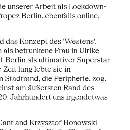
de unserer Arbeit als Lockdown-
opez Berlin, ebenfalls online,
nd das Konzept des 'Westens'.
als betrunkene Frau in Ulrike
-Berlin als ultimativer Superstar
Zeit lang lebte sie in
n Stadtrand, die Peripherie, zog.
einst am äußersten Rand des
20. Jahrhundert uns irgendetwas
Cant and Krzysztof Honowski