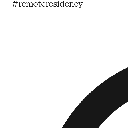
#remoteresidency