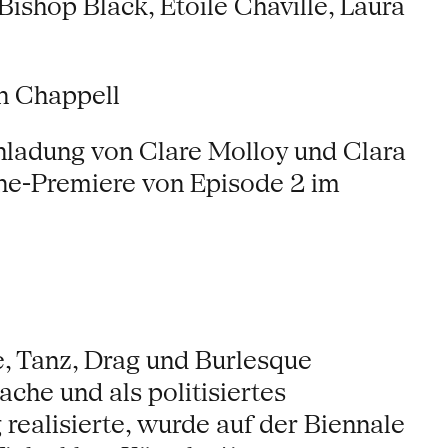
Bishop Black, Etoile Chaville, Laura
 Chappell
inladung von Clare Molloy und Clara
ne-Premiere von Episode 2 im
e, Tanz, Drag und Burlesque
che und als politisiertes
realisierte, wurde auf der Biennale