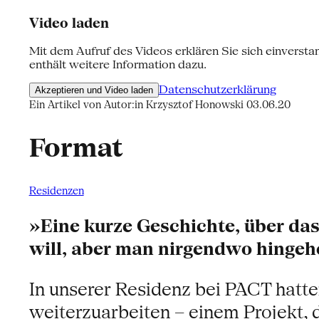
Video laden
Mit dem Aufruf des Videos erklären Sie sich einversta
enthält weitere Information dazu.
Datenschutzerklärung
Akzeptieren und Video laden
Ein Artikel von Autor:in Krzysztof Honowski
03.06.20
Format
Residenzen
»Eine kurze Geschichte, über da
will, aber man nirgendwo hingeh
In unserer Residenz bei PACT hatte
weiterzuarbeiten – einem Projekt, 