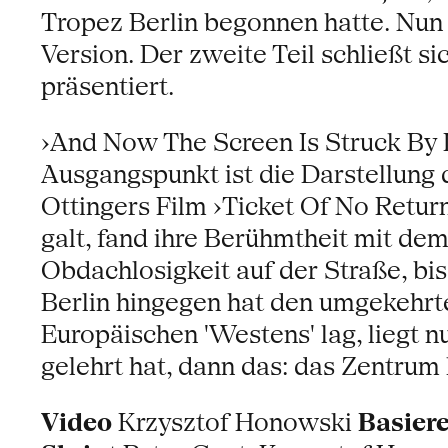
Tropez Berlin begonnen hatte. Nun 
Version. Der zweite Teil schließt s
präsentiert.
›And Now The Screen Is Struck By L
Ausgangspunkt ist die Darstellung 
Ottingers Film ›Ticket Of No Retur
galt, fand ihre Berühmtheit mit dem
Obdachlosigkeit auf der Straße, bis 
Berlin hingegen hat den umgekehrt
Europäischen 'Westens' lag, liegt
gelehrt hat, dann das: das Zentrum h
Video
Krzysztof Honowski
Basier