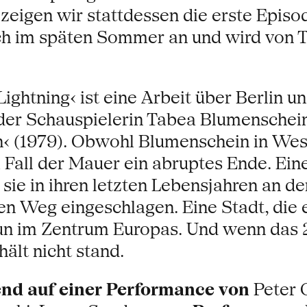
zeigen wir stattdessen die erste Episo
ich im späten Sommer an und wird von Tr
ightning‹ ist eine Arbeit über Berlin u
der Schauspielerin Tabea Blumenschein 
n‹ (1979). Obwohl Blumenschein in West
 Fall der Mauer ein abruptes Ende. Eine 
sie in ihren letzten Lebensjahren an de
en Weg eingeschlagen. Eine Stadt, die 
 nun im Zentrum Europas. Und wenn das 
ält nicht stand.
end auf einer Performance von
Peter 