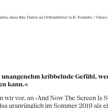
nden, dass Ihre Daten an Drittanbieter (z.B. Youtube / Vime
s unangenehm kribbelnde Gefühl, we
en kann.«
n wir vor, an ›And Now The Screen Is S
das ursprünglich im Sommer 2019 als ei