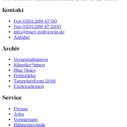
Kontakt
Fon 0201.289 47 00
Fax 0201.289 47 2100
info@pact-zollverein.de
Anfahrt
Archiv
Veranstaltungen
Künstler*innen
Blue Skies
Feldstärke
Tanzplattform 2018
Explorationen
Service
Presse
Jobs
Vermietung
Bühnentechnik