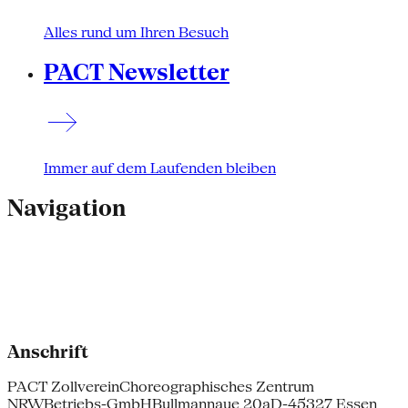
Alles rund um Ihren Besuch
PACT Newsletter
Immer auf dem Laufenden bleiben
Navigation
Anschrift
PACT Zollverein
Choreographisches Zentrum
NRW
Betriebs-GmbH
Bullmannaue 20a
D-45327 Essen