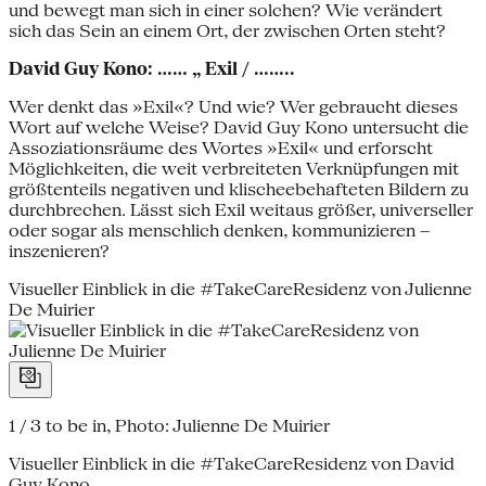
und bewegt man sich in einer solchen? Wie verändert
sich das Sein an einem Ort, der zwischen Orten steht?
David Guy Kono: …... „ Exil / ........
Wer denkt das »Exil«? Und wie? Wer gebraucht dieses
Wort auf welche Weise? David Guy Kono untersucht die
Assoziationsräume des Wortes »Exil« und erforscht
Möglichkeiten, die weit verbreiteten Verknüpfungen mit
größtenteils negativen und klischeebehafteten Bildern zu
durchbrechen. Lässt sich Exil weitaus größer, universeller
oder sogar als menschlich denken, kommunizieren –
inszenieren?
Visueller Einblick in die #TakeCareResidenz von Julienne
De Muirier
1 / 3
to be in, Photo: Julienne De Muirier
Visueller Einblick in die #TakeCareResidenz von David
Guy Kono