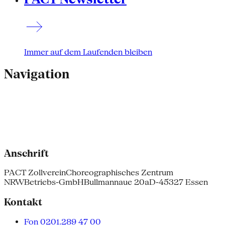
Immer auf dem Laufenden bleiben
Navigation
Anschrift
PACT Zollverein
Choreographisches Zentrum
NRW
Betriebs-GmbH
Bullmannaue 20a
D-45327 Essen
Kontakt
Fon 0201.289 47 00