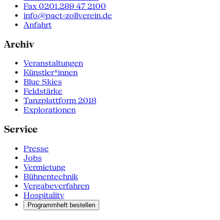
Fax 0201.289 47 2100
info@pact-zollverein.de
Anfahrt
Archiv
Veranstaltungen
Künstler*innen
Blue Skies
Feldstärke
Tanzplattform 2018
Explorationen
Service
Presse
Jobs
Vermietung
Bühnentechnik
Vergabeverfahren
Hospitality
Programmheft bestellen