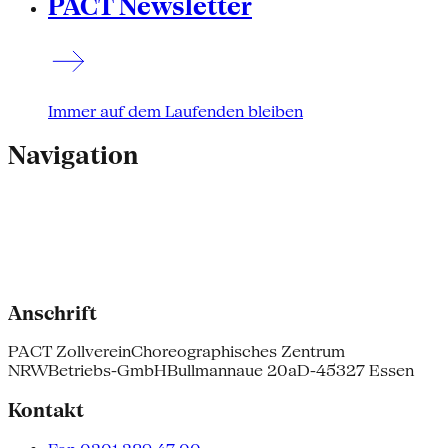
PACT Newsletter
Immer auf dem Laufenden bleiben
Navigation
Anschrift
PACT Zollverein
Choreographisches Zentrum
NRW
Betriebs-GmbH
Bullmannaue 20a
D-45327 Essen
Kontakt