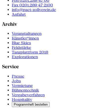
Fon 0201.289 47 00
Fax 0201.289 47 2100
info@pact-zollverein.de
Anfahrt
Archiv
Veranstaltungen
Künstler*innen
Blue Skies
Feldstärke
Tanzplattform 2018
Explorationen
Service
Presse
Jobs
Vermietung
Bühnentechnik
Vergabeverfahren
Hospitality
Programmheft bestellen