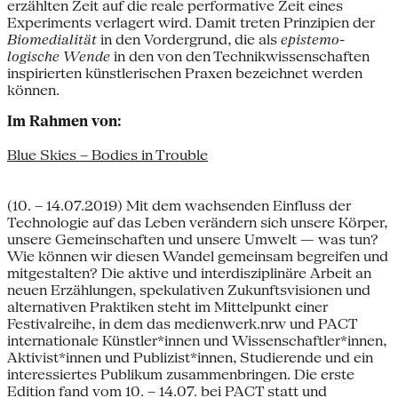
erzählten Zeit auf die reale performative Zeit eines
Experiments verlagert wird. Damit treten Prinzipien der
Biomedialität
in den Vordergrund, die als
epistemo­
logische Wende
in den von den Technikwissenschaften
inspirierten künstlerischen Praxen bezeichnet werden
können.
Im Rahmen von:
Blue Skies – Bodies in Trouble
(10. – 14.07.2019) Mit dem wachsenden Einfluss der
Technologie auf das Leben verändern sich unsere Körper,
unsere Gemeinschaften und unsere Umwelt — was tun?
Wie können wir diesen Wandel gemeinsam begreifen und
mitgestalten? Die aktive und interdisziplinäre Arbeit an
neuen Erzählungen, spekulativen Zukunftsvisionen und
alternativen Praktiken steht im Mittelpunkt einer
Festivalreihe, in dem das medienwerk.nrw und PACT
internationale Künstler*innen und Wissenschaftler*innen,
Aktivist*innen und Publizist*innen, Studierende und ein
interessiertes Publikum zusammenbringen. Die erste
Edition fand vom 10. – 14.07. bei PACT statt und