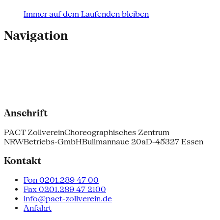
Immer auf dem Laufenden bleiben
Navigation
Anschrift
PACT Zollverein
Choreographisches Zentrum
NRW
Betriebs-GmbH
Bullmannaue 20a
D-45327 Essen
Kontakt
Fon 0201.289 47 00
Fax 0201.289 47 2100
info@pact-zollverein.de
Anfahrt