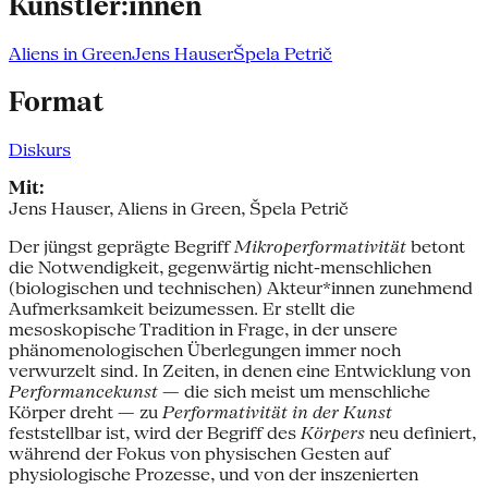
Künstler:innen
Aliens in Green
Jens Hauser
Špela Petrič
Format
Diskurs
Mit:
Jens Hauser, Aliens in Green, Špela Petrič
Der jüngst geprägte Begriff
Mikroper­formativität
betont
die Notwendigkeit, gegenwärtig nicht-menschlichen
(biologischen und technischen) Akteur*innen zunehmend
Aufmerksamkeit beizumessen. Er stellt die
mesoskopische Tradition in Frage, in der unsere
phänomenologischen Überlegungen immer noch
verwurzelt sind. In Zeiten, in denen eine Entwicklung von
Performancekunst
— die sich meist um menschliche
Körper dreht — zu
Performativität in der Kunst
feststellbar ist, wird der Begriff des
Körpers
neu definiert,
während der Fokus von physischen Gesten auf
physiologische Prozesse, und von der inszenierten