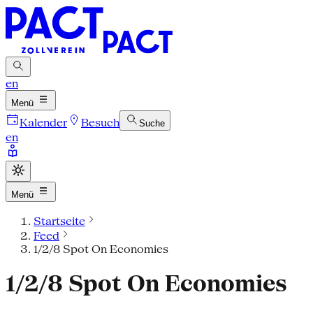
en
Menü
Kalender
Besuch
Suche
en
Menü
Startseite
Feed
1/2/8 Spot On Economies
1/2/8 Spot On Economies