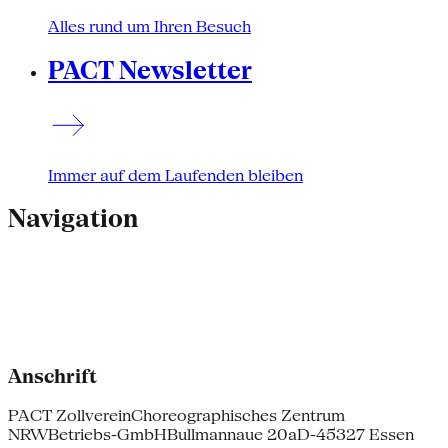
Alles rund um Ihren Besuch
PACT Newsletter
Immer auf dem Laufenden bleiben
Navigation
Anschrift
PACT Zollverein
Choreographisches Zentrum
NRW
Betriebs-GmbH
Bullmannaue 20a
D-45327 Essen