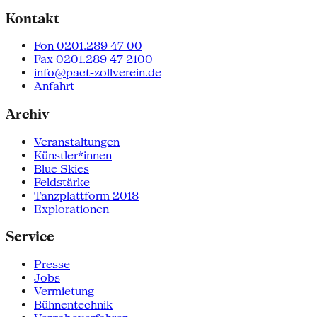
Kontakt
Fon 0201.289 47 00
Fax 0201.289 47 2100
info@pact-zollverein.de
Anfahrt
Archiv
Veranstaltungen
Künstler*innen
Blue Skies
Feldstärke
Tanzplattform 2018
Explorationen
Service
Presse
Jobs
Vermietung
Bühnentechnik