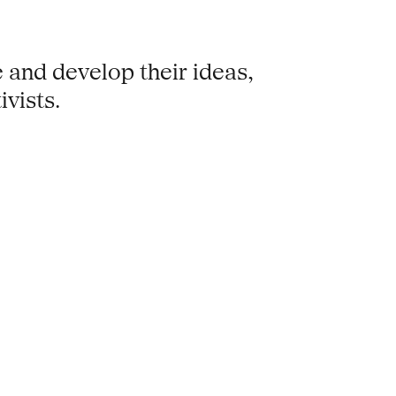
e and develop their ideas,
ivists.