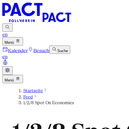
en
Menü
Kalender
Besuch
Suche
en
Menü
Startseite
Feed
1/2/8 Spot On Economies