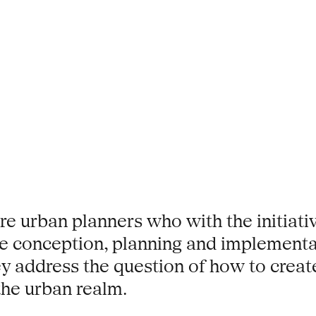
re urban planners who with the initiati
the conception, planning and implement
hey address the question of how to crea
 the urban realm.