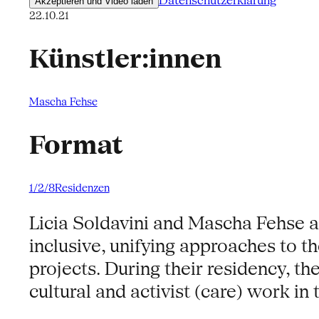
Datenschutzerklärung
Akzeptieren und Video laden
22.10.21
Künstler:innen
Mascha Fehse
Format
1/2/8
Residenzen
Licia Soldavini and Mascha Fehse a
inclusive, unifying approaches to 
projects. During their residency, t
cultural and activist (care) work in