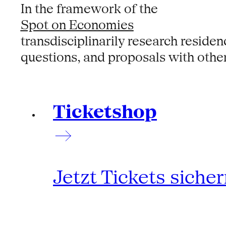
In the framework of the
Spot on Economies
transdisciplinarily research residen
questions, and proposals with other s
Ticketshop
Jetzt Tickets siche