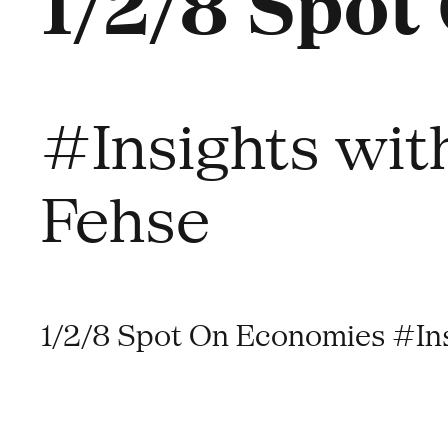
1/2/8 Spot
#Insights wit
Fehse
1/2/8 Spot On Economies #Ins