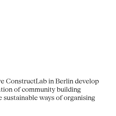
ve ConstructLab in Berlin develop
ation of community building
te sustainable ways of organising