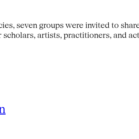
cies, seven groups were invited to shar
cholars, artists, practitioners, and act
rn