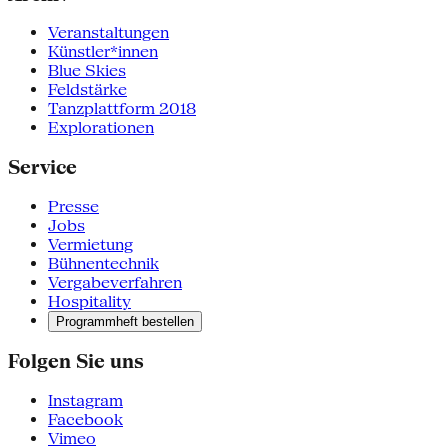
Veranstaltungen
Künstler*innen
Blue Skies
Feldstärke
Tanzplattform 2018
Explorationen
Service
Presse
Jobs
Vermietung
Bühnentechnik
Vergabeverfahren
Hospitality
Programmheft bestellen
Folgen Sie uns
Instagram
Facebook
Vimeo