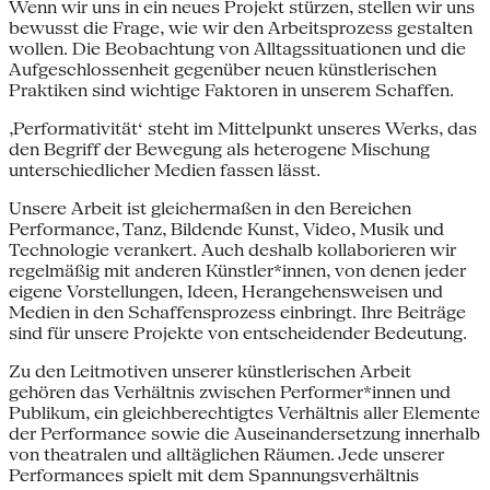
Wenn wir uns in ein neues Projekt stürzen, stellen wir uns
bewusst die Frage, wie wir den Arbeitsprozess gestalten
wollen. Die Beobachtung von Alltagssituationen und die
Aufgeschlossenheit gegenüber neuen künstlerischen
Praktiken sind wichtige Faktoren in unserem Schaffen.
‚Performativität‘ steht im Mittelpunkt unseres Werks, das
den Begriff der Bewegung als heterogene Mischung
unterschiedlicher Medien fassen lässt.
Unsere Arbeit ist gleichermaßen in den Bereichen
Performance, Tanz, Bildende Kunst, Video, Musik und
Technologie verankert. Auch deshalb kollaborieren wir
regelmäßig mit anderen Künstler*innen, von denen jeder
eigene Vorstellungen, Ideen, Herangehensweisen und
Medien in den Schaffensprozess einbringt. Ihre Beiträge
sind für unsere Projekte von entscheidender Bedeutung.
Zu den Leitmotiven unserer künstlerischen Arbeit
gehören das Verhältnis zwischen Performer*innen und
Publikum, ein gleichberechtigtes Verhältnis aller Elemente
der Performance sowie die Auseinandersetzung innerhalb
von theatralen und alltäglichen Räumen. Jede unserer
Performances spielt mit dem Spannungsverhältnis