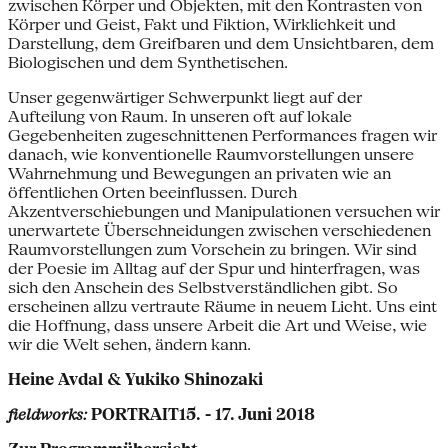
zwischen Körper und Objekten, mit den Kontrasten von
Körper und Geist, Fakt und Fiktion, Wirklichkeit und
Darstellung, dem Greifbaren und dem Unsichtbaren, dem
Biologischen und dem Synthetischen.
Unser gegenwärtiger Schwerpunkt liegt auf der
Aufteilung von Raum. In unseren oft auf lokale
Gegebenheiten zugeschnittenen Performances fragen wir
danach, wie konventionelle Raumvorstellungen unsere
Wahrnehmung und Bewegungen an privaten wie an
öffentlichen Orten beeinflussen. Durch
Akzentverschiebungen und Manipulationen versuchen wir
unerwartete Überschneidungen zwischen verschiedenen
Raumvorstellungen zum Vorschein zu bringen. Wir sind
der Poesie im Alltag auf der Spur und hinterfragen, was
sich den Anschein des Selbstverständlichen gibt. So
erscheinen allzu vertraute Räume in neuem Licht. Uns eint
die Hoffnung, dass unsere Arbeit die Art und Weise, wie
wir die Welt sehen, ändern kann.
Heine Avdal & Yukiko Shinozaki
fieldworks:
PORTRAIT15. - 17. Juni 2018