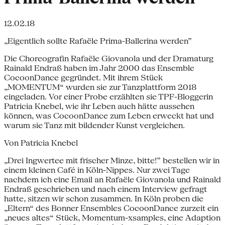
12.02.18
„Eigentlich sollte Rafaële Prima-Ballerina werden”
Die Choreografin Rafaële Giovanola und der Dramaturg
Rainald Endraß haben im Jahr 2000 das Ensemble
CocoonDance gegründet. Mit ihrem Stück
„MOMENTUM“ wurden sie zur Tanzplattform 2018
eingeladen. Vor einer Probe erzählten sie TPF-Bloggerin
Patricia Knebel, wie ihr Leben auch hätte aussehen
können, was CocoonDance zum Leben erweckt hat und
warum sie Tanz mit bildender Kunst vergleichen.
Von Patricia Knebel
„Drei Ingwertee mit frischer Minze, bitte!” bestellen wir in
einem kleinen Café in Köln-Nippes. Nur zwei Tage
nachdem ich eine Email an Rafaële Giovanola und Rainald
Endraß geschrieben und nach einem Interview gefragt
hatte, sitzen wir schon zusammen. In Köln proben die
„Eltern“ des Bonner Ensembles CocoonDance zurzeit ein
„neues altes“ Stück, Momentum-xsamples, eine Adaption