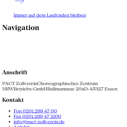
Immer auf dem Laufenden bleiben
Navigation
Anschrift
PACT Zollverein
Choreographisches Zentrum
NRW
Betriebs-GmbH
Bullmannaue 20a
D-45327 Essen
Kontakt
Fon 0201.289 47 00
Fax 0201.289 47 2100
info@pact-zollverein.de