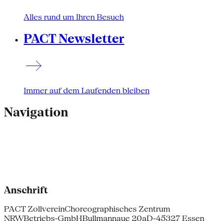
Alles rund um Ihren Besuch
PACT Newsletter
Immer auf dem Laufenden bleiben
Navigation
Anschrift
PACT Zollverein
Choreographisches Zentrum
NRW
Betriebs-GmbH
Bullmannaue 20a
D-45327 Essen