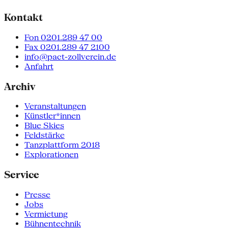
Kontakt
Fon 0201.289 47 00
Fax 0201.289 47 2100
info@pact-zollverein.de
Anfahrt
Archiv
Veranstaltungen
Künstler*innen
Blue Skies
Feldstärke
Tanzplattform 2018
Explorationen
Service
Presse
Jobs
Vermietung
Bühnentechnik