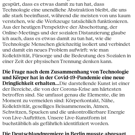
gespürt, dass es etwas damit zu tun hat, dass
Technologie eine unendliche Abstraktion bleibt, die uns
alle stark beeinflusst, während die meisten von uns kaum
verstehen, wie die Werkzeuge tatsächlich funktionieren.
Aus der heutigen Perspektive der Abschottung, der
Online-Meetings und der sozialen Distanzierung glaube
ich auch, dass es etwas damit zu tun hat, wie die
Technologie Menschen gleichzeitig isoliert und verbindet
und damit ein neues Problem aufwirft: wie man
Kollektivität, Fürsorge und die Bedeutung des Sozialen in
einer Zeit der physischen Trennung denken kann.
Die Frage nach dem Zusammenhang von Technologie
und Körper hat in der Covid-19-Pandemie eine neue
Dringlichkeit erhalten…
Die darstellende Kunst ist einer
der Bereiche, die von der Corona-Krise am härtesten
betroffen sind. Sie umfasst genau die Elemente, die im
Moment zu vermeiden sind: Körperkontakt, Nähe,
Kollektivität, geselliges Beisammensein, Atmen,
Schwitzen, Spucken und die unkontrollierbare Energie
von Live-Auftritten. Unsere Live-Kunstform ist
buchstäblich als gefährlich identifiziert worden.
Die Deutschlandpremiere in Berlin musste abgesagt