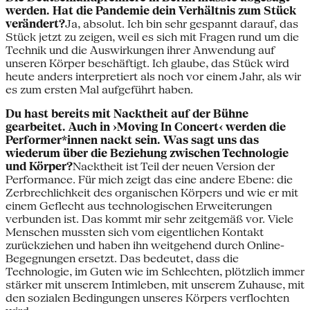
werden. Hat die Pandemie dein Verhältnis zum Stück
verändert?
Ja, absolut. Ich bin sehr gespannt darauf, das
Stück jetzt zu zeigen, weil es sich mit Fragen rund um die
Technik und die Auswirkungen ihrer Anwendung auf
unseren Körper beschäftigt. Ich glaube, das Stück wird
heute anders interpretiert als noch vor einem Jahr, als wir
es zum ersten Mal aufgeführt haben.
Du hast bereits mit Nacktheit auf der Bühne
gearbeitet.
Auch in ›Moving In Concert‹ werden die
Performer*innen nackt sein. Was sagt uns das
wiederum über die Beziehung zwischen Technologie
und Körper?
Nacktheit ist Teil der neuen Version der
Performance. Für mich zeigt das eine andere Ebene: die
Zerbrechlichkeit des organischen Körpers und wie er mit
einem Geflecht aus technologischen Erweiterungen
verbunden ist. Das kommt mir sehr zeitgemäß vor. Viele
Menschen mussten sich vom eigentlichen Kontakt
zurückziehen und haben ihn weitgehend durch Online-
Begegnungen ersetzt. Das bedeutet, dass die
Technologie, im Guten wie im Schlechten, plötzlich immer
stärker mit unserem Intimleben, mit unserem Zuhause, mit
den sozialen Bedingungen unseres Körpers verflochten