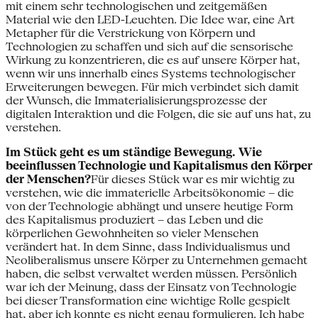
mit einem sehr technologischen und zeitgemäßen
Material wie den LED-Leuchten. Die Idee war, eine Art
Metapher für die Verstrickung von Körpern und
Technologien zu schaffen und sich auf die sensorische
Wirkung zu konzentrieren, die es auf unsere Körper hat,
wenn wir uns innerhalb eines Systems technologischer
Erweiterungen bewegen. Für mich verbindet sich damit
der Wunsch, die Immaterialisierungsprozesse der
digitalen Interaktion und die Folgen, die sie auf uns hat, zu
verstehen.
Im Stück
geht es um ständige Bewegung. Wie
beeinflussen Technologie
und Kapitalismus den Körper
der Menschen?
Für dieses Stück war es mir wichtig zu
verstehen, wie die immaterielle Arbeitsökonomie – die
von der Technologie abhängt und unsere heutige Form
des Kapitalismus produziert – das Leben und die
körperlichen Gewohnheiten so vieler Menschen
verändert hat. In dem Sinne, dass Individualismus und
Neoliberalismus unsere Körper zu Unternehmen gemacht
haben, die selbst verwaltet werden müssen. Persönlich
war ich der Meinung, dass der Einsatz von Technologie
bei dieser Transformation eine wichtige Rolle gespielt
hat, aber ich konnte es nicht genau formulieren. Ich habe