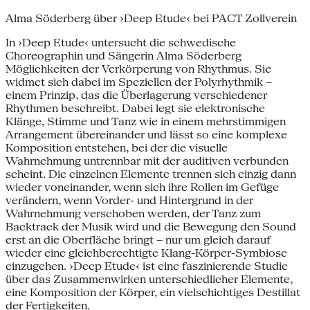
Alma Söderberg über ›Deep Etude‹ bei PACT Zollverein
In ›Deep Etude‹ untersucht die schwedische
Choreographin und Sängerin Alma Söderberg
Möglichkeiten der Verkörperung von Rhythmus. Sie
widmet sich dabei im Speziellen der Polyrhythmik –
einem Prinzip, das die Überlagerung verschiedener
Rhythmen beschreibt. Dabei legt sie elektronische
Klänge, Stimme und Tanz wie in einem mehrstimmigen
Arrangement übereinander und lässt so eine komplexe
Komposition entstehen, bei der die visuelle
Wahrnehmung untrennbar mit der auditiven verbunden
scheint. Die einzelnen Elemente trennen sich einzig dann
wieder voneinander, wenn sich ihre Rollen im Gefüge
verändern, wenn Vorder- und Hintergrund in der
Wahrnehmung verschoben werden, der Tanz zum
Backtrack der Musik wird und die Bewegung den Sound
erst an die Oberfläche bringt – nur um gleich darauf
wieder eine gleichberechtigte Klang-Körper-Symbiose
einzugehen. ›Deep Etude‹ ist eine faszinierende Studie
über das Zusammenwirken unterschiedlicher Elemente,
eine Komposition der Körper, ein vielschichtiges Destillat
der Fertigkeiten.