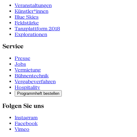
Veranstaltungen
Künstler*innen
Blue Skies
Feldstärke
Tanzplattform 2018
Explorationen
Service
Presse
Jobs
Vermietung
Bühnentechnik
Vergabeverfahren
Hospitality
Programmheft bestellen
Folgen Sie uns
Instagram
Facebook
Vimeo