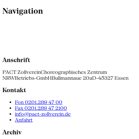
Navigation
Anschrift
PACT Zollverein
Choreographisches Zentrum
NRW
Betriebs-GmbH
Bullmannaue 20a
D-45327 Essen
Kontakt
Fon 0201.289 47 00
Fax 0201.289 47 2100
info@pact-zollverein.de
Anfahrt
Archiv