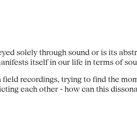
ed solely through sound or is its abst
fests itself in our life in terms of so
 field recordings, trying to find the m
dicting each other - how can this disso