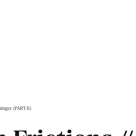
inger (PART II)