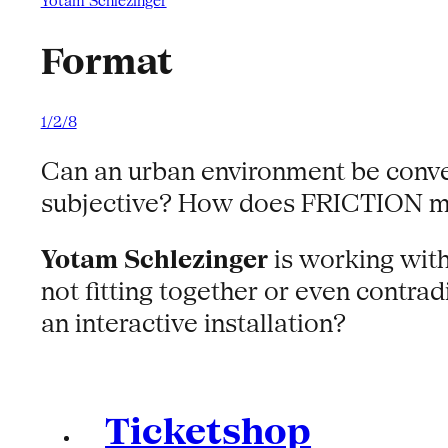
Yotam Schlezinger
Format
1/2/8
Can an urban environment be convey
subjective? How does FRICTION mani
Yotam Schlezinger
is working with
not fitting together or even contra
an interactive installation?
Ticketshop