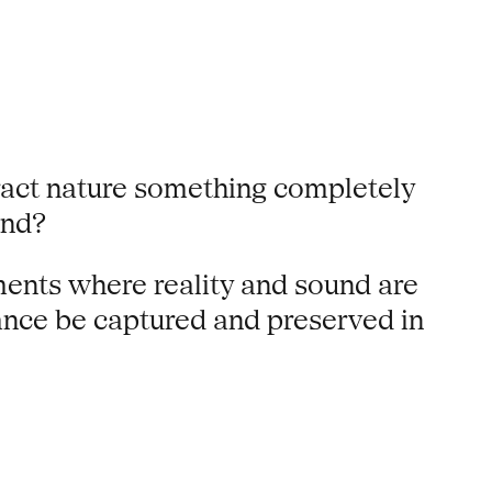
ract nature something completely
und?
oments where reality and sound are
nance be captured and preserved in