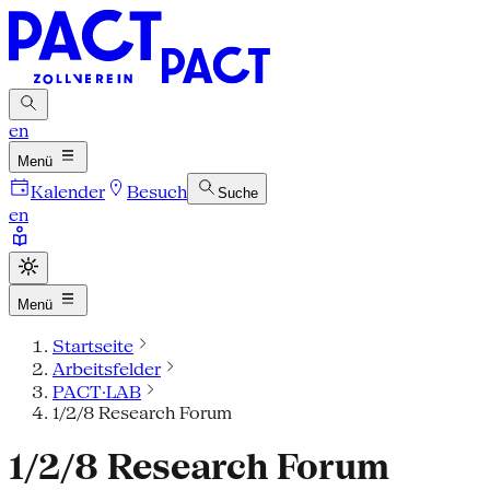
en
Menü
Kalender
Besuch
Suche
en
Menü
Startseite
Arbeitsfelder
PACT·LAB
1/2/8 Research Forum
1/2/8 Research Forum