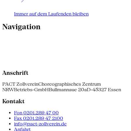
Immer auf dem Laufenden bleiben
Navigation
Anschrift
PACT Zollverein
Choreographisches Zentrum
NRW
Betriebs-GmbH
Bullmannaue 20a
D-45327 Essen
Kontakt
Fon 0201.289 47 00
Fax 0201.289 47 2100
info@pact-zollverein.de
Anfahrt