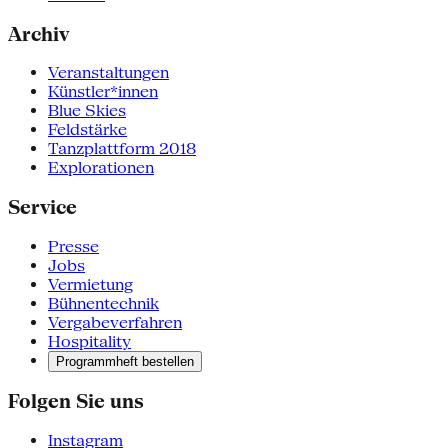
Archiv
Veranstaltungen
Künstler*innen
Blue Skies
Feldstärke
Tanzplattform 2018
Explorationen
Service
Presse
Jobs
Vermietung
Bühnentechnik
Vergabeverfahren
Hospitality
Programmheft bestellen
Folgen Sie uns
Instagram