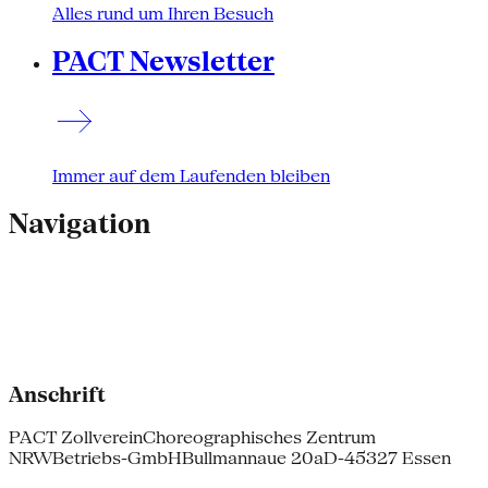
Alles rund um Ihren Besuch
PACT Newsletter
Immer auf dem Laufenden bleiben
Navigation
Anschrift
PACT Zollverein
Choreographisches Zentrum
NRW
Betriebs-GmbH
Bullmannaue 20a
D-45327 Essen