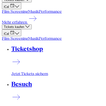
iCal
Film Screening
Musik
Performance
Mehr erfahren
Tickets kaufen
iCal
Film Screening
Musik
Performance
Ticketshop
Jetzt Tickets sichern
Besuch