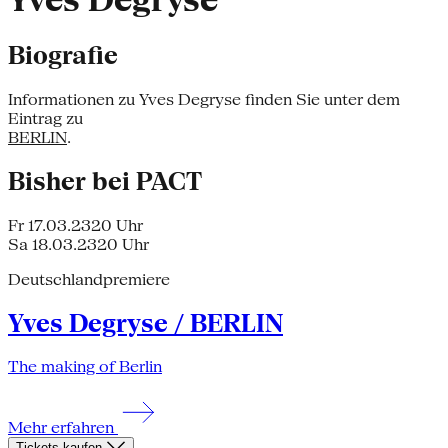
Yves Degryse
Biografie
Informationen zu Yves Degryse finden Sie unter dem
Eintrag zu
BERLIN
.
Bisher bei PACT
Fr 17.03.23
20 Uhr
Sa 18.03.23
20 Uhr
Deutschlandpremiere
Yves Degryse / BERLIN
The making of Berlin
Mehr erfahren
Tickets kaufen