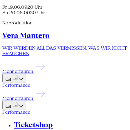
Fr 19.06.09
20 Uhr
Sa 20.06.09
20 Uhr
Koproduktion
Vera Mantero
WIR WERDEN ALL DAS VERMISSEN, WAS WIR NICHT
BRAUCHEN
Mehr erfahren
iCal
Performance
Mehr erfahren
iCal
Performance
Ticketshop