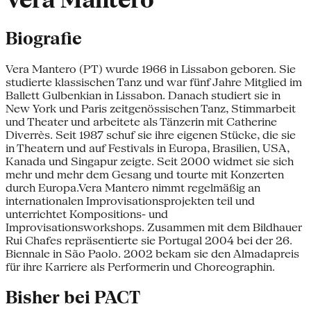
Vera Mantero
Biografie
Vera Mantero (PT) wurde 1966 in Lissabon geboren. Sie
studierte klassischen Tanz und war fünf Jahre Mitglied im
Ballett Gulbenkian in Lissabon. Danach studiert sie in
New York und Paris zeitgenössischen Tanz, Stimmarbeit
und Theater und arbeitete als Tänzerin mit Catherine
Diverrès. Seit 1987 schuf sie ihre eigenen Stücke, die sie
in Theatern und auf Festivals in Europa, Brasilien, USA,
Kanada und Singapur zeigte. Seit 2000 widmet sie sich
mehr und mehr dem Gesang und tourte mit Konzerten
durch Europa.Vera Mantero nimmt regelmäßig an
internationalen Improvisationsprojekten teil und
unterrichtet Kompositions- und
Improvisationsworkshops. Zusammen mit dem Bildhauer
Rui Chafes repräsentierte sie Portugal 2004 bei der 26.
Biennale in São Paolo. 2002 bekam sie den Almadapreis
für ihre Karriere als Performerin und Choreographin.
Bisher bei PACT