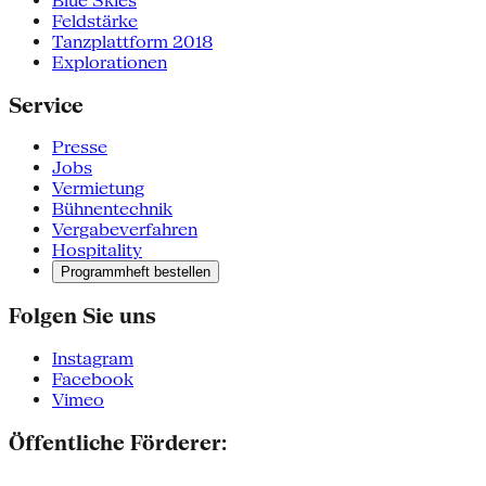
Blue Skies
Feldstärke
Tanzplattform 2018
Explorationen
Service
Presse
Jobs
Vermietung
Bühnentechnik
Vergabeverfahren
Hospitality
Programmheft bestellen
Folgen Sie uns
Instagram
Facebook
Vimeo
Öffentliche Förderer: