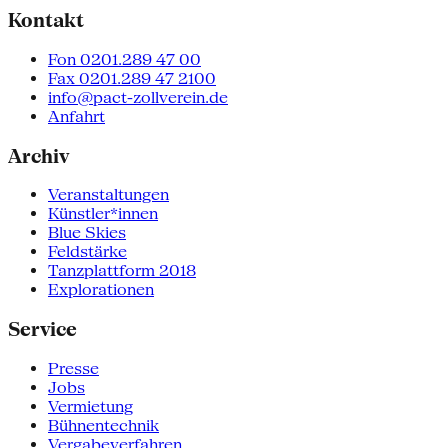
Kontakt
Fon 0201.289 47 00
Fax 0201.289 47 2100
info@pact-zollverein.de
Anfahrt
Archiv
Veranstaltungen
Künstler*innen
Blue Skies
Feldstärke
Tanzplattform 2018
Explorationen
Service
Presse
Jobs
Vermietung
Bühnentechnik
Vergabeverfahren