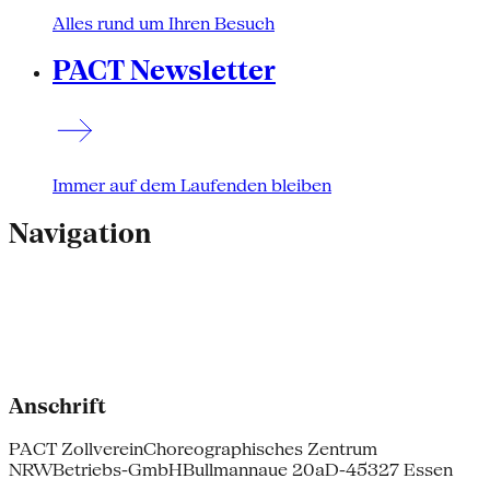
Alles rund um Ihren Besuch
PACT Newsletter
Immer auf dem Laufenden bleiben
Navigation
Anschrift
PACT Zollverein
Choreographisches Zentrum
NRW
Betriebs-GmbH
Bullmannaue 20a
D-45327 Essen