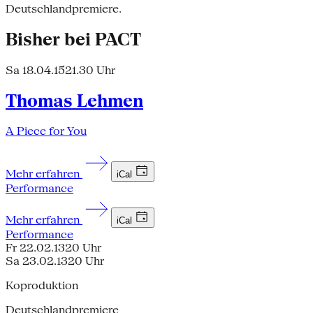
Deutschlandpremiere.
Bisher bei PACT
Sa 18.04.15
21.30 Uhr
Thomas Lehmen
A Piece for You
Mehr erfahren
iCal
Performance
Mehr erfahren
iCal
Performance
Fr 22.02.13
20 Uhr
Sa 23.02.13
20 Uhr
Koproduktion
Deutschlandpremiere