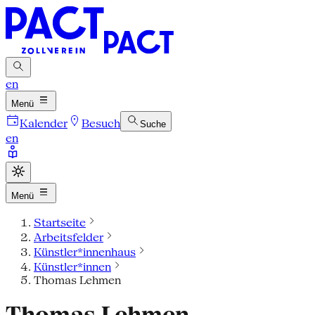
en
Menü
Kalender
Besuch
Suche
en
Menü
Startseite
Arbeitsfelder
Künstler*innenhaus
Künstler*innen
Thomas Lehmen