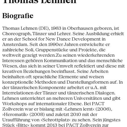
Thomas Lehmen
Biografie
Thomas Lehmen (DE), 1963 in Oberhausen geboren, ist
Choreograph, Tänzer und Lehrer. Seine Ausbildung erhielt
er an der School for New Dance Development in
Amsterdam. Seit den 1990er Jahren entwickelte er
zahlreiche Soli, Gruppenstücke und Projekte, die
weltweit gezeigt werden.Zu seinen wiederkehrenden
Interessen gehören Kommunikation und das menschliche
Wesen, das sich in seiner Umwelt reflektiert und diese mit
kreativen Beziehungen beeinflusst. Seine Arbeiten
beinhalten oft sprachliche Elemente und weisen
konzeptionelle Methoden und Darstellungsformen auf. In
der tänzerischen Komponente arbeitet er u.A. mit
Interrelationen der Tänzer und tänzerischen Dialogen.
Lehmen unterrichtet an mehreren Universitäten und gibt
Workshops auf internationaler Ebene. Bei PACT
Zollverein war er bislang mit ›Lehmen lernt‹ (2006),
›Heromatik‹ (2008) und zuletzt 2010 mit der
Uraufführung von ›Schrottplatz‹ zu sehen. Sein jüngstes
Stück ›Bitte‹ kommt 2013 bei PACT Zollverein zur