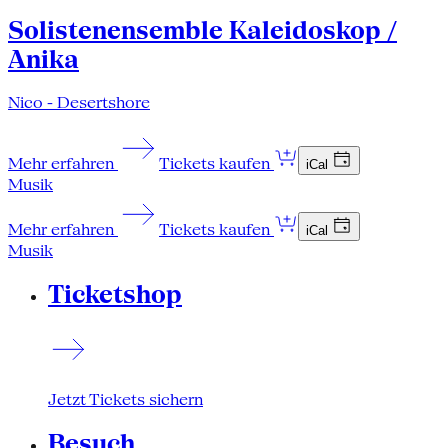
Solistenensemble Kaleidoskop /
Anika
Nico - Desertshore
Mehr erfahren
Tickets kaufen
iCal
Musik
Mehr erfahren
Tickets kaufen
iCal
Musik
Ticketshop
Jetzt Tickets sichern
Besuch