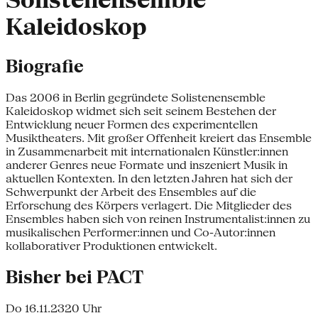
Solistenensemble
Kaleidoskop
Biografie
Das 2006 in Berlin gegründete Solistenensemble
Kaleidoskop widmet sich seit seinem Bestehen der
Entwicklung neuer Formen des experimentellen
Musiktheaters. Mit großer Offenheit kreiert das Ensemble
in Zusammenarbeit mit internationalen Künstler:innen
anderer Genres neue Formate und inszeniert Musik in
aktuellen Kontexten. In den letzten Jahren hat sich der
Schwerpunkt der Arbeit des Ensembles auf die
Erforschung des Körpers verlagert. Die Mitglieder des
Ensembles haben sich von reinen Instrumentalist:innen zu
musikalischen Performer:innen und Co-Autor:innen
kollaborativer Produktionen entwickelt.
Bisher bei PACT
Do 16.11.23
20 Uhr