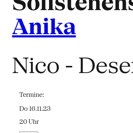
Solistenen
Anika
Nico - Dese
Termine:
Do 16.11.23
20 Uhr