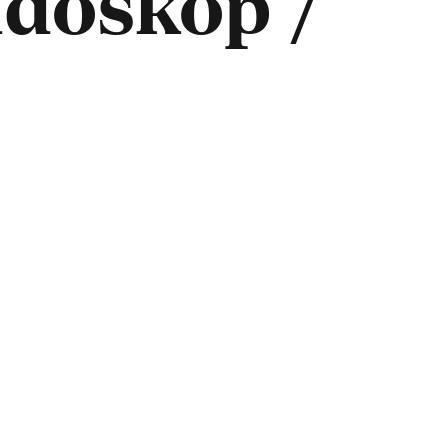
idoskop /