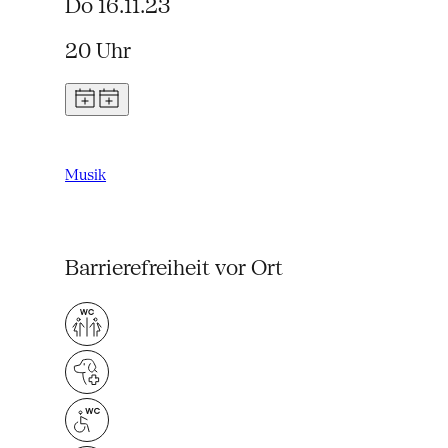
Do 16.11.23
20 Uhr
Musik
Barrierefreiheit vor Ort