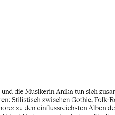
und die Musikerin Anika tun sich zus
ren: Stilistisch zwischen Gothic, Folk
shore‹ zu den einflussreichsten Alben 