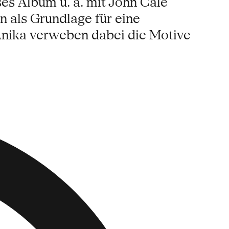
es Album u. a. mit John Cale
 als Grundlage für eine
Anika verweben dabei die Motive