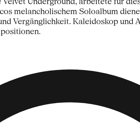
Velvet Underground, arbeitete für dies
cos melancholischem Soloalbum dienen
und Vergänglichkeit. Kaleidoskop und 
positionen.