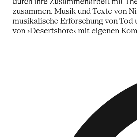
durch ihre Zusammenarbeit mit The 
zusammen. Musik und Texte von Ni
musikalische Erforschung von Tod 
von ›Desertshore‹ mit eigenen Kom