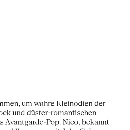
ammen, um wahre Kleinodien der
-Rock und düster-romantischen
des Avantgarde-Pop. Nico, bekannt