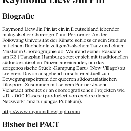
Raymond Liew Jin Pin
Biografie
Raymond Liew Jin Pin ist ein in Deutschland lebender
malaysischer Choreograf und Performer. An der
Folkwang Universität der Künste schloss er sein Studium
mit einem Bachelor in zeitgenössischem Tanz und einem
Master in Choreographie ab. Während seiner Residenz
am K3 | Tanzplan Hamburg setzt er sich mit traditionellen
südostasiatischen Tänzen auseinander, um das
zeitgenössische Stück ›Kampung Baru‹ (New Village) zu
kreieren. Davon ausgehend forscht er aktuell zum
Bewegungsspektrum der queeren südostasiatischen
Diaspora. Zusammen mit seinem Partner Jascha
Viehstädt arbeitet er an choreografischen Projekten wie
z.B. ›1000 Kisses‹ (produziert von explore dance -
Netzwerk Tanz für junges Publikum).
http://www.raymondliewjinpin.com
Bisher bei PACT