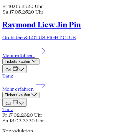
Fr 16.05.25
20 Uhr
Sa 17.05.25
20 Uhr
Raymond Liew Jin Pin
Orchidee & LOTUS FIGHT CLUB
Mehr erfahren
Tickets kaufen
iCal
Tanz
Mehr erfahren
Tickets kaufen
iCal
Tanz
Fr 17.02.23
20 Uhr
Sa 18.02.23
20 Uhr
Koproduktion