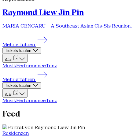
Raymond Liew Jin Pin
MARIA CENCARU – A Southeast Asian Cis-Sis Reunion.
Mehr erfahren
Tickets kaufen
iCal
Musik
Performance
Tanz
Mehr erfahren
Tickets kaufen
iCal
Musik
Performance
Tanz
Feed
Residenzen