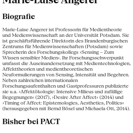
Marie-Luise Angerer
Biografie
Marie-Luise Angerer ist Professorin für Medientheorie
und Medienwissenschaft an der Universität Potsdam. Sie
ist geschäftsführende Direktorin des Brandenburgischen
Zentrums für Medienwissenschaften (Potsdam) sowie
Sprecherin des Forschungskollegs ›Sensing – Zum
Wissen sensibler Medien‹. Ihr Forschungsschwerpunkt
umfasst die Auseinandersetzung mit Medientechnologien,
Affekttheorien und medientheoretischen
Neuformulierungen von Sensing, Intensität und Begehren.
Neben zahlreichen internationalen
Forschungsaufenthalten und Gastprofessuren publizierte
sie u.a. ›Affektökologie: Intensive Milieus und zufällige
Begegnungen‹ (2017), ›Desire After Affect‹ (2014) und
›Timing of Affect: Epistemologies, Aesthetics, Politics‹
(herausgegeben mit Bernd Bösel und Michaela Ott, 2014).
Bisher bei PACT