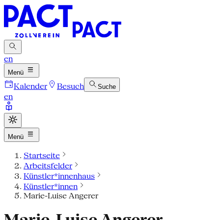
en
Menü
Kalender
Besuch
Suche
en
Menü
Startseite
Arbeitsfelder
Künstler*innenhaus
Künstler*innen
Marie-Luise Angerer