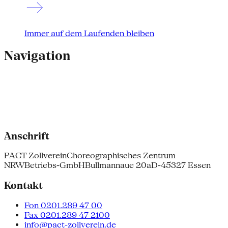
Immer auf dem Laufenden bleiben
Navigation
Anschrift
PACT Zollverein
Choreographisches Zentrum
NRW
Betriebs-GmbH
Bullmannaue 20a
D-45327 Essen
Kontakt
Fon 0201.289 47 00
Fax 0201.289 47 2100
info@pact-zollverein.de