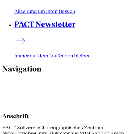
Alles rund um Ihren Besuch
PACT Newsletter
Immer auf dem Laufenden bleiben
Navigation
Anschrift
PACT Zollverein
Choreographisches Zentrum
NRW
Betriebs-GmbH
Bullmannaue 20a
D-45327 Essen