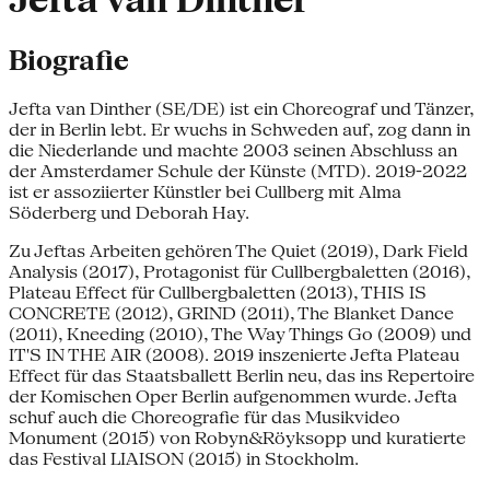
Jefta van Dinther
Biografie
Jefta van Dinther (SE/DE) ist ein Choreograf und Tänzer,
der in Berlin lebt. Er wuchs in Schweden auf, zog dann in
die Niederlande und machte 2003 seinen Abschluss an
der Amsterdamer Schule der Künste (MTD). 2019-2022
ist er assoziierter Künstler bei Cullberg mit Alma
Söderberg und Deborah Hay.
Zu Jeftas Arbeiten gehören The Quiet (2019), Dark Field
Analysis (2017), Protagonist für Cullbergbaletten (2016),
Plateau Effect für Cullbergbaletten (2013), THIS IS
CONCRETE (2012), GRIND (2011), The Blanket Dance
(2011), Kneeding (2010), The Way Things Go (2009) und
IT'S IN THE AIR (2008). 2019 inszenierte Jefta Plateau
Effect für das Staatsballett Berlin neu, das ins Repertoire
der Komischen Oper Berlin aufgenommen wurde. Jefta
schuf auch die Choreografie für das Musikvideo
Monument (2015) von Robyn&Röyksopp und kuratierte
das Festival LIAISON (2015) in Stockholm.