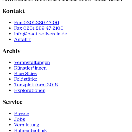
Kontakt
Fon 0201.289 47 00
Fax 0201.289 47 2100
info@pact-zollverein.de
Anfahrt
Archiv
Veranstaltungen
Künstler*innen
Blue Skies
Feldstärke
Tanzplattform 2018
Explorationen
Service
Presse
Jobs
Vermietung
Bühnentechnik