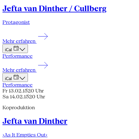
Jefta van Dinther / Cullberg
Protagonist
Mehr erfahren
iCal
Performance
Mehr erfahren
iCal
Performance
Fr 13.02.15
20 Uhr
Sa 14.02.15
20 Uhr
Koproduktion
Jefta van Dinther
›As It Empties Out‹