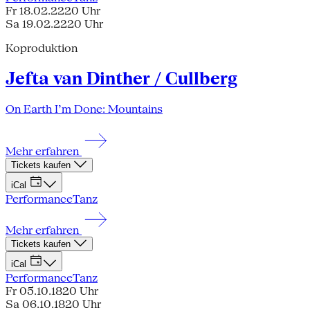
Fr 18.02.22
20 Uhr
Sa 19.02.22
20 Uhr
Koproduktion
Jefta van Dinther / Cullberg
On Earth I’m Done: Mountains
Mehr erfahren
Tickets kaufen
iCal
Performance
Tanz
Mehr erfahren
Tickets kaufen
iCal
Performance
Tanz
Fr 05.10.18
20 Uhr
Sa 06.10.18
20 Uhr