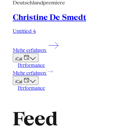
Deutschlandpremiere
Christine De Smedt
Untitled 4
Mehr erfahren
iCal
Performance
Mehr erfahren
iCal
Performance
Feed