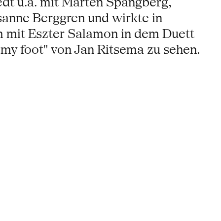
edt u.a. mit Marten Spangberg,
usanne Berggren und wirkte in
m mit Eszter Salamon in dem Duett
my foot" von Jan Ritsema zu sehen.