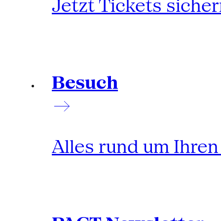
Jetzt Tickets siche
Besuch
Alles rund um Ihre