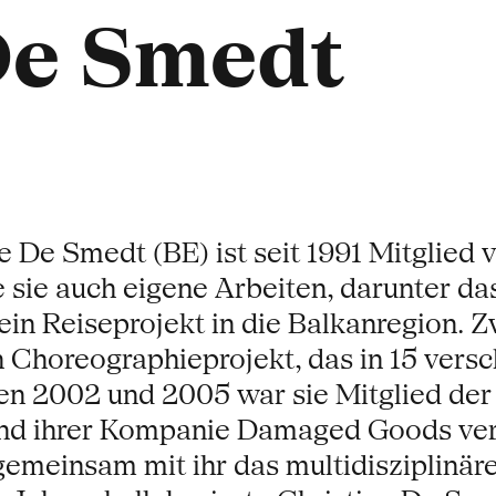
De Smedt
e De Smedt (BE) ist seit 1991 Mitglied
e sie auch eigene Arbeiten, darunter das 
, ein Reiseprojekt in die Balkanregion.
n Choreographieprojekt, das in 15 ver
 2002 und 2005 war sie Mitglied der 
t und ihrer Kompanie Damaged Goods ve
 gemeinsam mit ihr das multidisziplinär