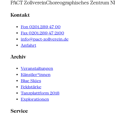
PACT Zollverein
Choreographisches Zentrum 
Kontakt
Fon 0201.289 47 00
Fax 0201.289 47 2100
info@pact-zollverein.de
Anfahrt
Archiv
Veranstaltungen
Künstler*innen
Blue Skies
Feldstärke
Tanzplattform 2018
Explorationen
Service