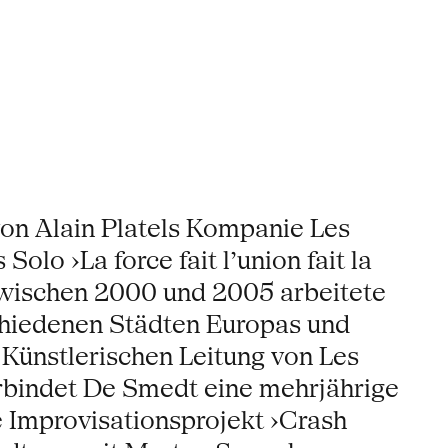
 von Alain Platels Kompanie Les
Solo ›La force fait l’union fait la
 Zwischen 2000 und 2005 arbeitete
schiedenen Städten Europas und
Künstlerischen Leitung von Les
rbindet De Smedt eine mehrjährige
e Improvisationsprojekt ›Crash