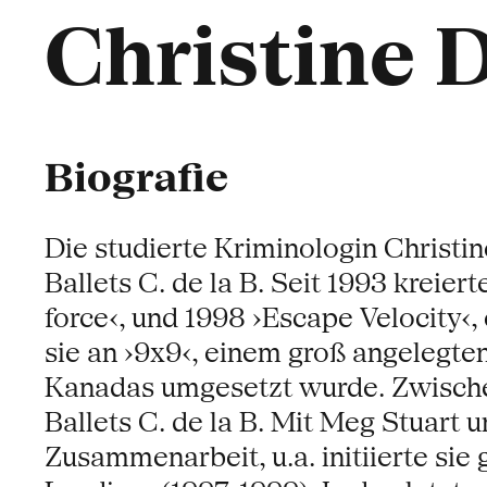
Christine 
Biografie
Die studierte Kriminologin Christin
Ballets C. de la B. Seit 1993 kreiert
force‹, und 1998 ›Escape Velocity‹
sie an ›9x9‹, einem groß angelegte
Kanadas umgesetzt wurde. Zwischen
Ballets C. de la B. Mit Meg Stuar
Zusammenarbeit, u.a. initiierte sie